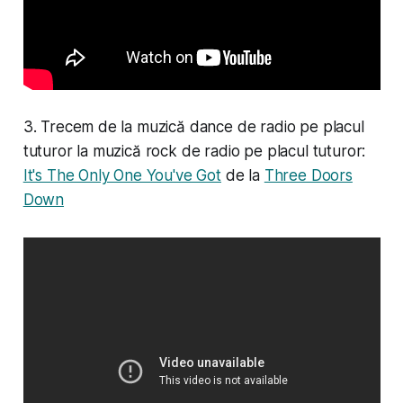
3. Trecem de la muzică dance de radio pe placul
tuturor la muzică rock de radio pe placul tuturor:
It's The Only One You've Got
de la
Three Doors
Down