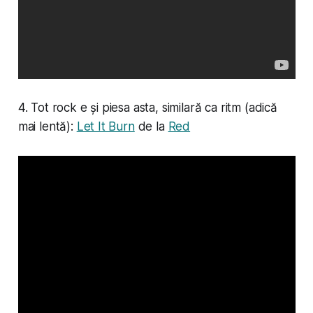
4. Tot rock e și piesa asta, similară ca ritm (adică
mai lentă):
Let It Burn
de la
Red