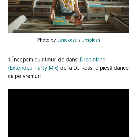
Photo by 
Jamakassi
 / 
Unsplash
1. Începem cu ritmuri de dans:
Dreamland
(Extended Party Mix)
de la DJ Ross, o piesă dance
ca pe vremuri