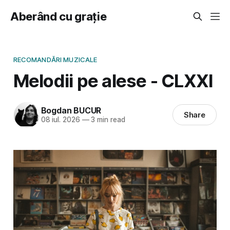
Aberând cu grație
RECOMANDĂRI MUZICALE
Melodii pe alese - CLXXI
Bogdan BUCUR
Share
08 iul. 2026
—
3 min read