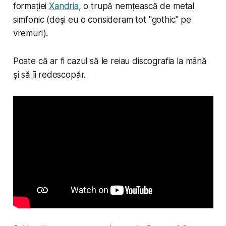
formației
Xandria
, o trupă nemțească de metal
simfonic (deși eu o consideram tot "gothic" pe
vremuri).
Poate că ar fi cazul să le reiau discografia la mână
și să îi redescopăr.