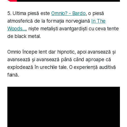
5. Ultima piesă este
Omnio? - Bardo
, o piesă
atmosferică de la formația norvegiană
In The
Woods...
, niște metaliști avantgardiști cu ceva tente
de black metal.
Omnio începe lent dar hipnotic, apoi avansează și
avansează și avansează până când aproape că
explodează în urechile tale. O experiență auditivă
faină.