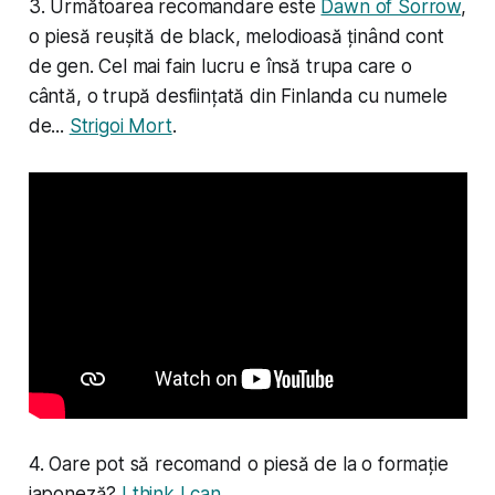
3. Următoarea recomandare este
Dawn of Sorrow
,
o piesă reușită de black, melodioasă ținând cont
de gen. Cel mai fain lucru e însă trupa care o
cântă, o trupă desființată din Finlanda cu numele
de...
Strigoi Mort
.
4. Oare pot să recomand o piesă de la o formație
japoneză?
I think I can
.