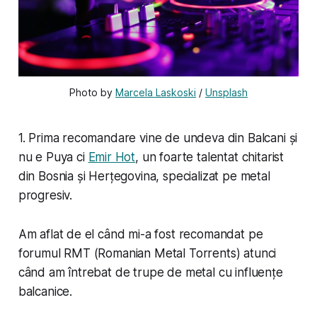
Photo by 
Marcela Laskoski
 / 
Unsplash
1. Prima recomandare vine de undeva din Balcani și
nu e Puya ci
Emir Hot
, un foarte talentat chitarist
din Bosnia și Herțegovina, specializat pe metal
progresiv.
Am aflat de el când mi-a fost recomandat pe
forumul RMT (Romanian Metal Torrents) atunci
când am întrebat de trupe de metal cu influențe
balcanice.