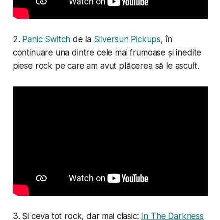
2.
Panic Switch
de la
Silversun Pickups
, în
continuare una dintre cele mai frumoase și inedite
piese rock pe care am avut plăcerea să le ascult.
3. Și ceva tot rock, dar mai clasic:
In The Darkness