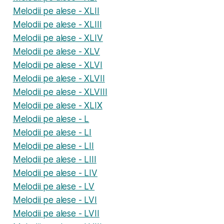
Melodii pe alese - XLII
Melodii pe alese - XLIII
Melodii pe alese - XLIV
Melodii pe alese - XLV
Melodii pe alese - XLVI
Melodii pe alese - XLVII
Melodii pe alese - XLVIII
Melodii pe alese - XLIX
Melodii pe alese - L
Melodii pe alese - LI
Melodii pe alese - LII
Melodii pe alese - LIII
Melodii pe alese - LIV
Melodii pe alese - LV
Melodii pe alese - LVI
Melodii pe alese - LVII