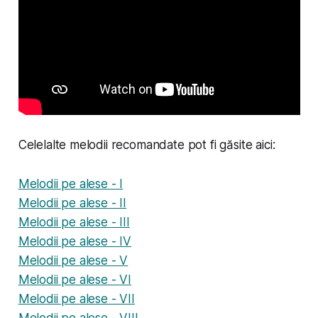
Celelalte melodii recomandate pot fi găsite aici:
Melodii pe alese - I
Melodii pe alese - II
Melodii pe alese - III
Melodii pe alese - IV
Melodii pe alese - V
Melodii pe alese - VI
Melodii pe alese - VII
Melodii pe alese - VIII