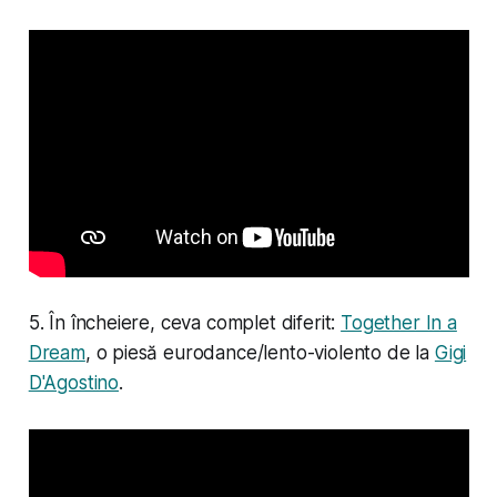
5. În încheiere, ceva complet diferit:
Together In a
Dream
, o piesă eurodance/lento-violento de la
Gigi
D'Agostino
.