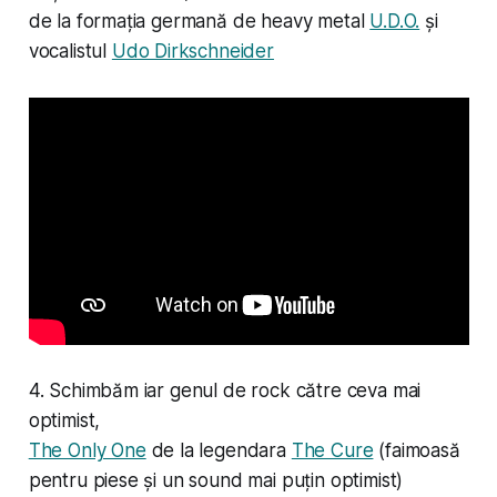
de la formația germană de heavy metal
U.D.O.
și
vocalistul
Udo Dirkschneider
4. Schimbăm iar genul de rock către ceva mai
optimist,
The Only One
de la legendara
The Cure
(faimoasă
pentru piese și un sound mai puțin optimist)