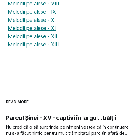
Melodii pe alese - VIII
Melodii pe alese - IX
Melodii pe alese - X
Melodii pe alese - XI
Melodii pe alese - XII
Melodii pe alese - XIII
READ MORE
Parcul Șinei - XV - captivi în largul... bălții
Nu cred că o să surprindă pe nimeni vestea că în continuare
nu s-a făcut nimic pentru mult trâmbițatul parc (în afară de