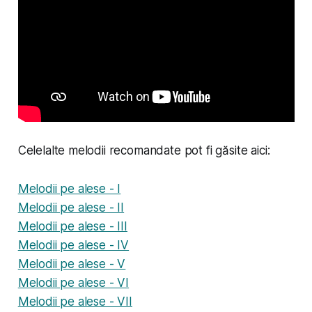
Celelalte melodii recomandate pot fi găsite aici:
Melodii pe alese - I
Melodii pe alese - II
Melodii pe alese - III
Melodii pe alese - IV
Melodii pe alese - V
Melodii pe alese - VI
Melodii pe alese - VII