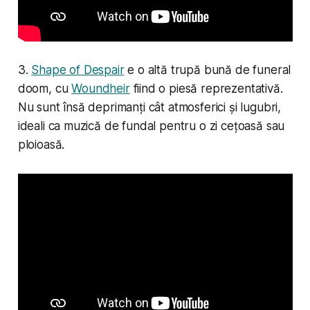
3.
Shape of Despair
e o altă trupă bună de funeral
doom, cu
Woundheir
fiind o piesă reprezentativă.
Nu sunt însă deprimanți cât atmosferici și lugubri,
ideali ca muzică de fundal pentru o zi cețoasă sau
ploioasă.