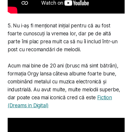
5. Nu i-aș fi menționat inițial pentru că au fost
foarte cunoscuți la vremea lor, dar pe de altă
parte îmi plac prea mult ca să nu îi includ într-un
post cu recomandări de melodii.
Acum mai bine de 20 ani (brusc mă simt bătrân),
formația Orgy lansa câteva albume foarte bune,
combinând metalul cu muzica electronică și
industrială. Au avut multe, multe melodii superbe,
dar poate cea mai iconică cred că este
Fiction
(Dreams in Digital)