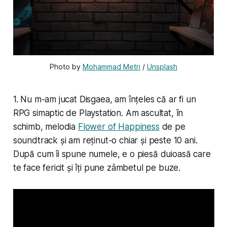
Photo by 
Mohammad Metri
 / 
Unsplash
1. Nu m-am jucat Disgaea, am înțeles că ar fi un
RPG simaptic de Playstation. Am ascultat, în
schimb, melodia
Flower of Happiness
de pe
soundtrack și am reținut-o chiar și peste 10 ani.
După cum îi spune numele, e o piesă duioasă care
te face fericit și îți pune zâmbetul pe buze.