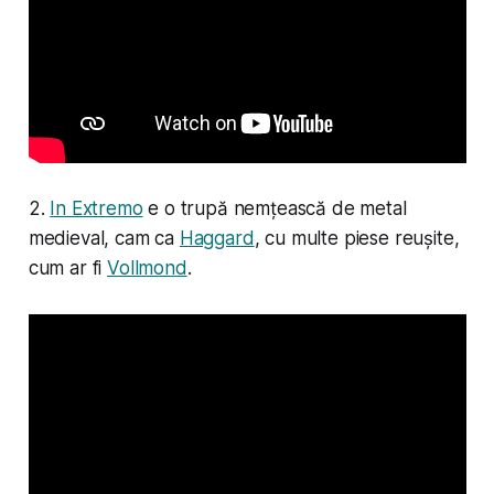
2.
In Extremo
e o trupă nemțească de metal
medieval, cam ca
Haggard
, cu multe piese reușite,
cum ar fi
Vollmond
.