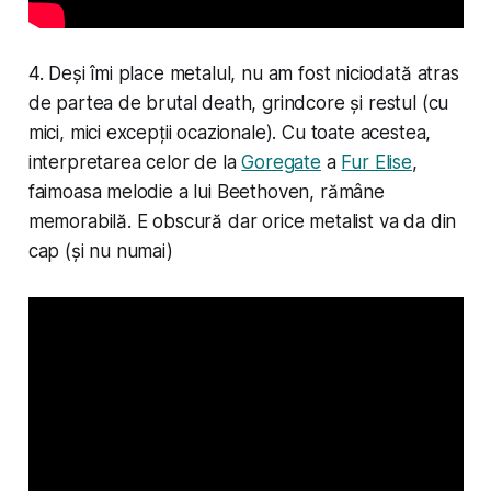
4. Deși îmi place metalul, nu am fost niciodată atras
de partea de brutal death, grindcore și restul (cu
mici, mici excepții ocazionale). Cu toate acestea,
interpretarea celor de la
Goregate
a
Fur Elise
,
faimoasa melodie a lui Beethoven, rămâne
memorabilă. E obscură dar orice metalist va da din
cap (și nu numai)