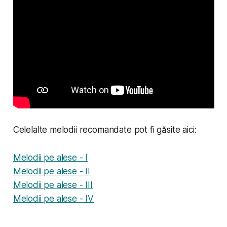
Celelalte melodii recomandate pot fi găsite aici:
Melodii pe alese - I
Melodii pe alese - II
Melodii pe alese - III
Melodii pe alese - IV