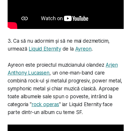
3. Ca să nu adormim și să ne mai dezmeticim,
urmează
Liquid Eternity
de la
Ayreon
.
Ayreon este proiectul muzicianului olandez
Arjen
Anthony Lucassen
, un one-man-band care
combină rock-ul și metalul progresiv, power metal,
symphonic metal și chiar muzică clasică. Aproape
toate albumele sale spun o poveste, intrând la
categoria "
rock operas
" iar Liquid Eternity face
parte dintr-un album cu teme SF.