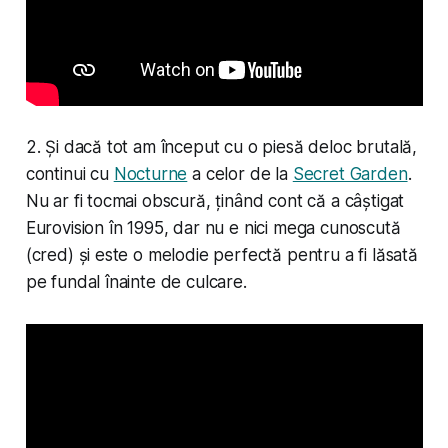
2. Și dacă tot am început cu o piesă deloc brutală,
continui cu
Nocturne
a celor de la
Secret Garden
.
Nu ar fi tocmai obscură, ținând cont că a câștigat
Eurovision în 1995, dar nu e nici mega cunoscută
(cred) și este o melodie perfectă pentru a fi lăsată
pe fundal înainte de culcare.