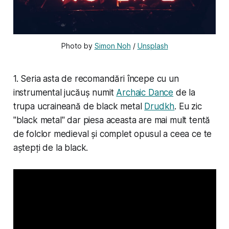
Photo by 
Simon Noh
 / 
Unsplash
1. Seria asta de recomandări începe cu un
instrumental jucăuș numit
Archaic Dance
de la
trupa ucraineană de black metal
Drudkh
. Eu zic
"black metal" dar piesa aceasta are mai mult tentă
de folclor medieval și complet opusul a ceea ce te
aștepți de la black.