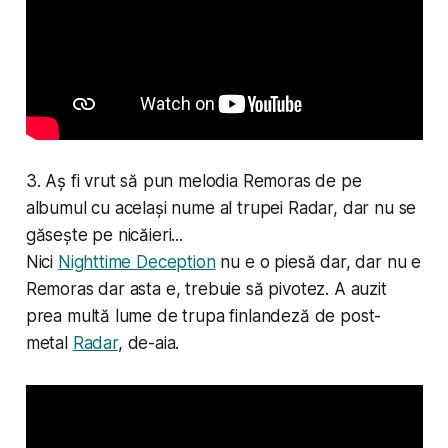
3. Aș fi vrut să pun melodia Remoras de pe
albumul cu același nume al trupei Radar, dar nu se
găsește pe nicăieri...
Nici
Nighttime Deception
nu e o piesă dar, dar nu e
Remoras dar asta e, trebuie să pivotez. A auzit
prea multă lume de trupa finlandeză de post-
metal
Radar
, de-aia.