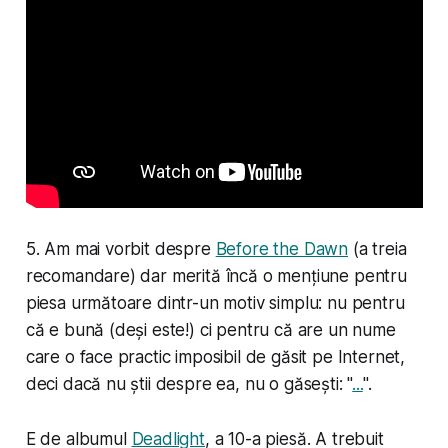
5. Am mai vorbit despre
Before the Dawn
(a treia
recomandare) dar merită încă o mențiune pentru
piesa următoare dintr-un motiv simplu: nu pentru
că e bună (deși este!) ci pentru că are un nume
care o face practic imposibil de găsit pe Internet,
deci dacă nu știi despre ea, nu o găsești: "
...
".
E de albumul
Deadlight
, a 10-a piesă. A trebuit