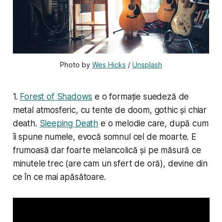
Photo by 
Wes Hicks
 / 
Unsplash
1.
Forest of Shadows
e o formație suedeză de
metal atmosferic, cu tente de doom, gothic și chiar
death.
Sleeping Death
e o melodie care, după cum
îi spune numele, evocă somnul cel de moarte. E
frumoasă dar foarte melancolică și pe măsură ce
minutele trec (are cam un sfert de oră), devine din
ce în ce mai apăsătoare.