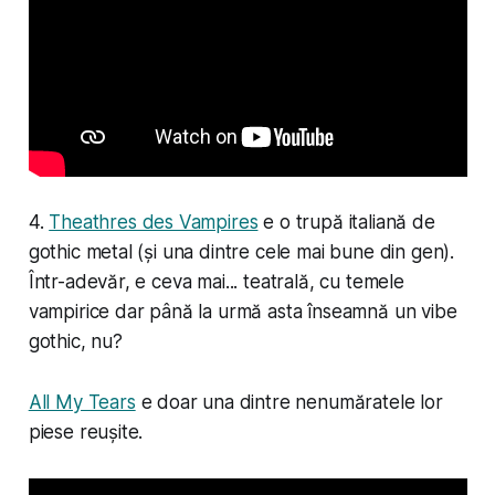
4.
Theathres des Vampires
e o trupă italiană de
gothic metal (și una dintre cele mai bune din gen).
Într-adevăr, e ceva mai... teatrală, cu temele
vampirice dar până la urmă asta înseamnă un vibe
gothic, nu?
All My Tears
e doar una dintre nenumăratele lor
piese reușite.