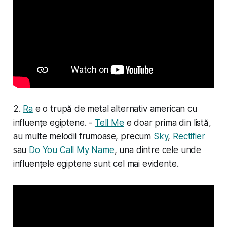
2.
Ra
e o trupă de metal alternativ american cu
influențe egiptene. -
Tell Me
e doar prima din listă,
au multe melodii frumoase, precum
Sky
,
Rectifier
sau
Do You Call My Name
, una dintre cele unde
influențele egiptene sunt cel mai evidente.