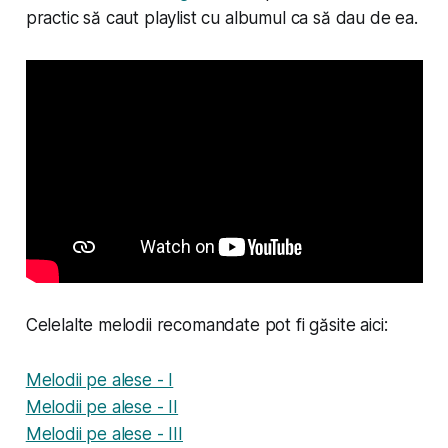
practic să caut playlist cu albumul ca să dau de ea.
Celelalte melodii recomandate pot fi găsite aici:
Melodii pe alese - I
Melodii pe alese - II
Melodii pe alese - III