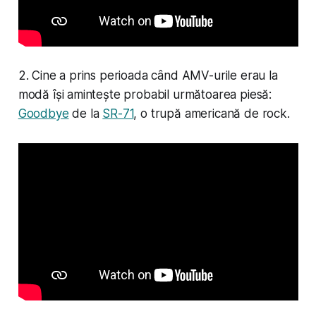
2. Cine a prins perioada când AMV-urile erau la
modă își amintește probabil următoarea piesă:
Goodbye
de la
SR-71
, o trupă americană de rock.