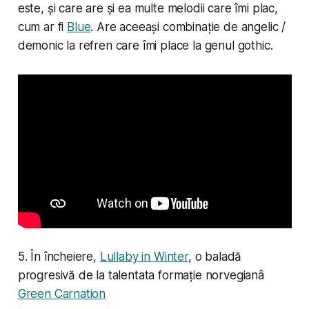
este, și care are și ea multe melodii care îmi plac,
cum ar fi
Blue
. Are aceeași combinație de angelic /
demonic la refren care îmi place la genul gothic.
5. În încheiere,
Lullaby in Winter
, o baladă
progresivă de la talentata formație norvegianâ
Green Carnation