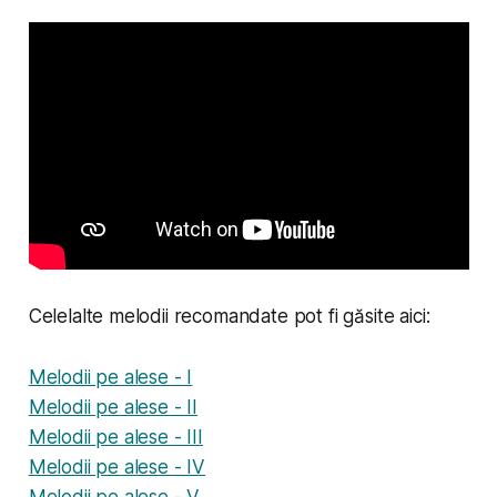
Celelalte melodii recomandate pot fi găsite aici:
Melodii pe alese - I
Melodii pe alese - II
Melodii pe alese - III
Melodii pe alese - IV
Melodii pe alese - V