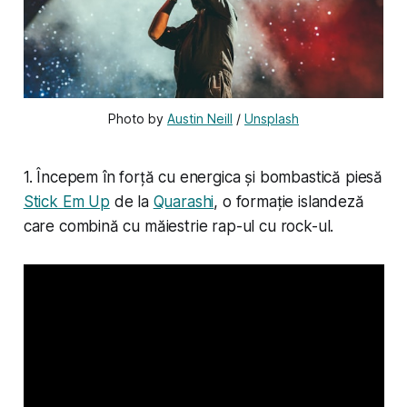
Photo by 
Austin Neill
 / 
Unsplash
1. Începem în forță cu energica și bombastică piesă
Stick Em Up
de la
Quarashi
, o formație islandeză
care combină cu măiestrie rap-ul cu rock-ul.