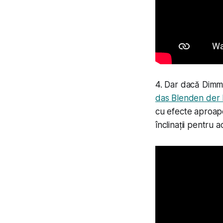
4. Dar dacă Dimmu
das Blenden der 
cu efecte aproape
înclinații pentru 