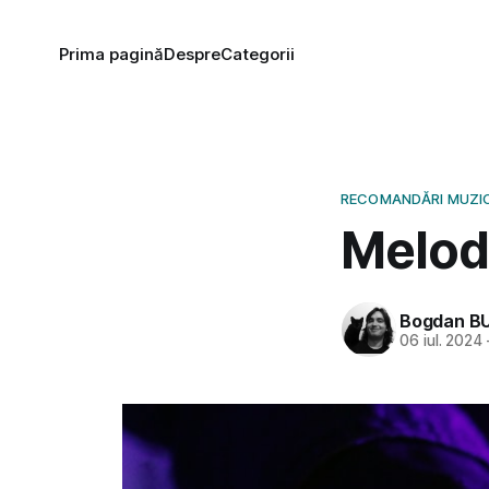
Prima pagină
Despre
Categorii
RECOMANDĂRI MUZI
Melodi
Bogdan B
06 iul. 2024