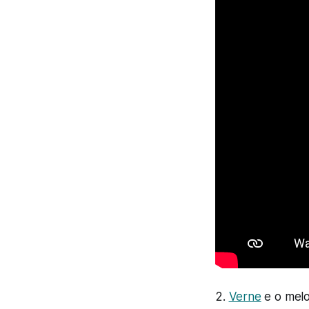
2.
Verne
e o melo