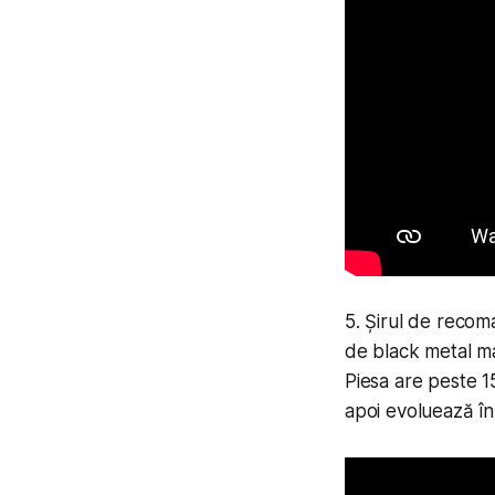
5. Șirul de recom
de black metal ma
Piesa are peste 1
apoi evoluează în