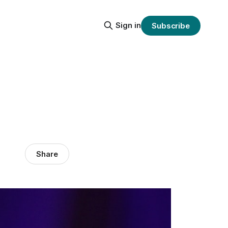
Sign in
Subscribe
Share