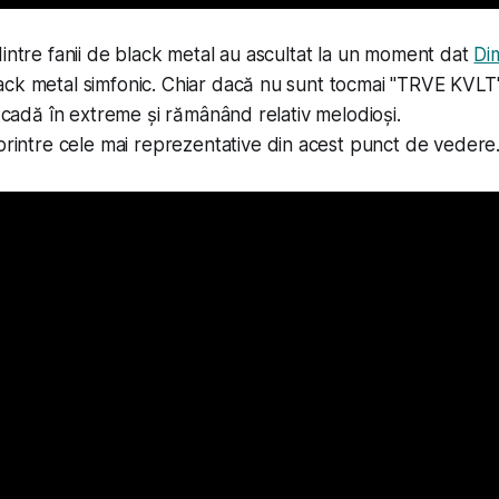
dintre fanii de black metal au ascultat la un moment dat
Di
ck metal simfonic. Chiar dacă nu sunt tocmai "TRVE KVLT"
ă cadă în extreme și rămânând relativ melodioși.
rintre cele mai reprezentative din acest punct de vedere