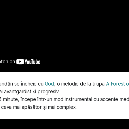
andări se încheie cu
God
, o melodie de la trupa
A Forest o
i avantgardist și progresiv.
5 minute, începe într-un mod instrumental cu accente med
 ceva mai apăsător și mai complex.