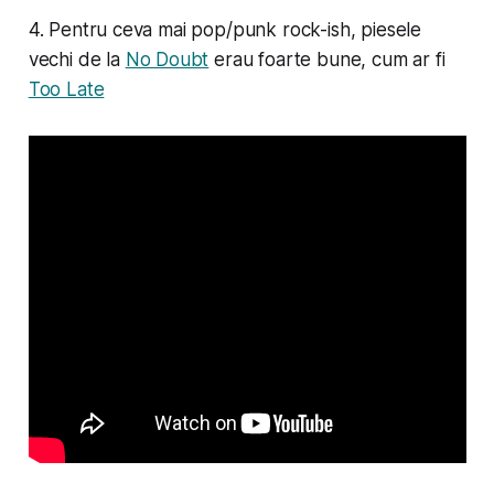
4. Pentru ceva mai pop/punk rock-ish, piesele
vechi de la
No Doubt
erau foarte bune, cum ar fi
Too Late