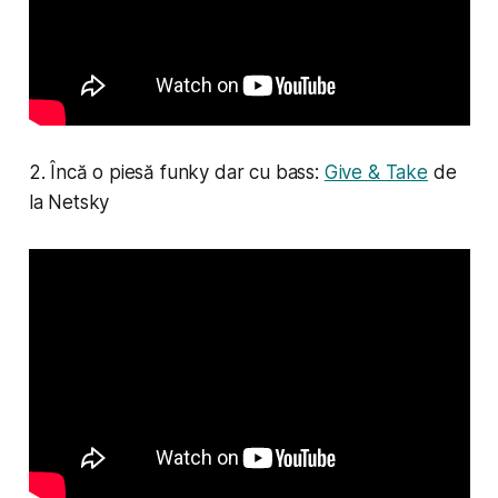
2. Încă o piesă funky dar cu bass:
Give & Take
de
la Netsky