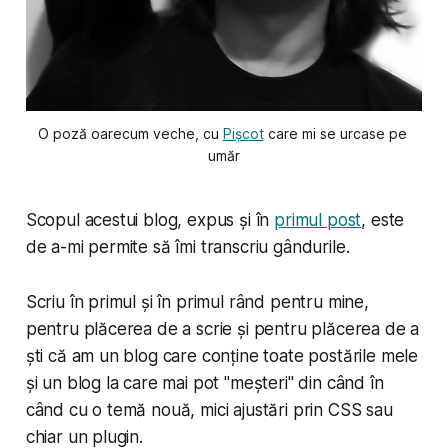
O poză oarecum veche, cu 
Pișcot
 care mi se urcase pe 
umăr
Scopul acestui blog, expus și în
primul post
, este
de a-mi permite să îmi transcriu gândurile.
Scriu în primul și în primul rând pentru mine,
pentru plăcerea de a scrie și pentru plăcerea de a
ști că am un blog care conține toate postările mele
și un blog la care mai pot "meșteri" din când în
când cu o temă nouă, mici ajustări prin CSS sau
chiar un plugin.