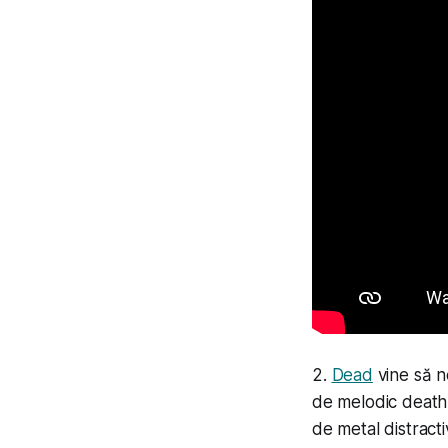
2.
Dead
vine să n
de melodic death 
de metal distracti