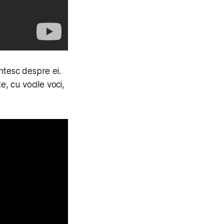
ntesc despre ei.
e, cu vocile voci,