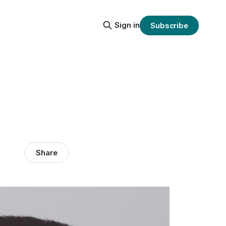
Sign in
Subscribe
Share