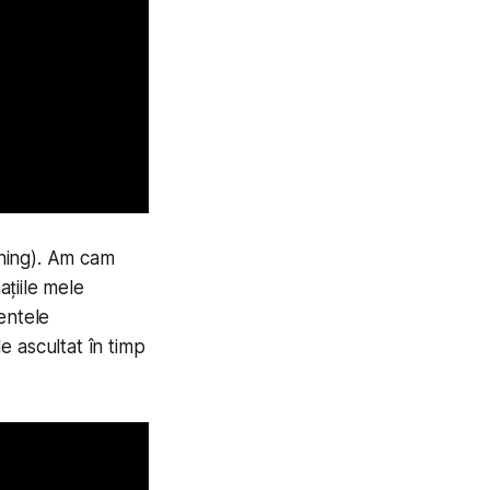
ning). Am cam
țiile mele
entele
e ascultat în timp