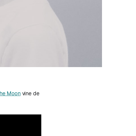
the Moon
vine de