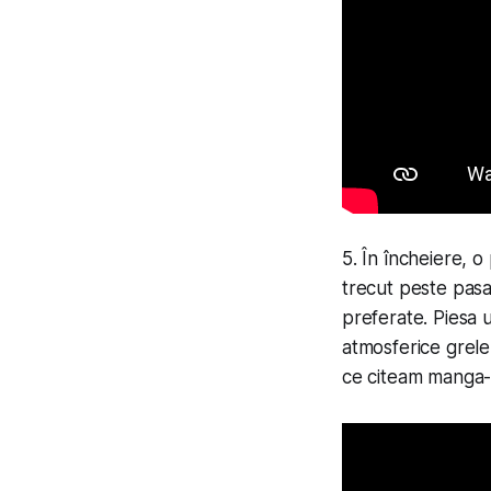
5. În încheiere, 
trecut peste pas
preferate. Piesa 
atmosferice grele
ce citeam manga-u