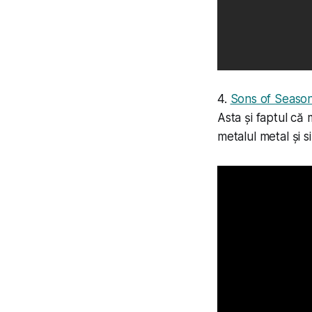
4.
Sons of Seaso
Asta și faptul că
metalul metal și s