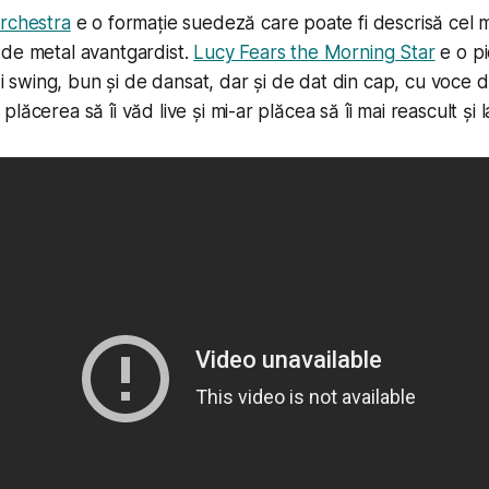
rchestra
e o formație suedeză care poate fi descrisă cel m
 de metal avantgardist.
Lucy Fears the Morning Star
e o pi
l și swing, bun și de dansat, dar și de dat din cap, cu voce
lăcerea să îi văd live și mi-ar plăcea să îi mai reascult și 