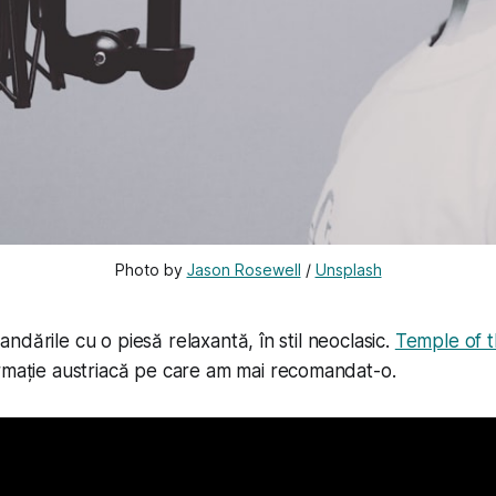
Photo by 
Jason Rosewell
 / 
Unsplash
ndările cu o piesă relaxantă, în stil neoclasic.
Temple of 
ormație austriacă pe care am mai recomandat-o.