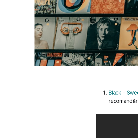
Black - Swe
recomandări