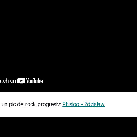
, un pic de rock progresiv:
Rhisloo - Zdzislaw