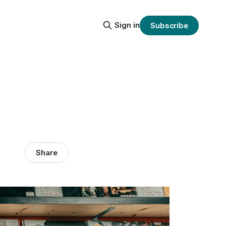
Sign in
Subscribe
Share