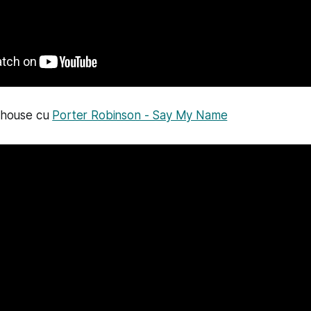
e house cu
Porter Robinson - Say My Name