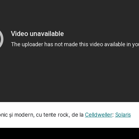
nic și modern, cu tente rock, de la
Celldweller
:
Solaris