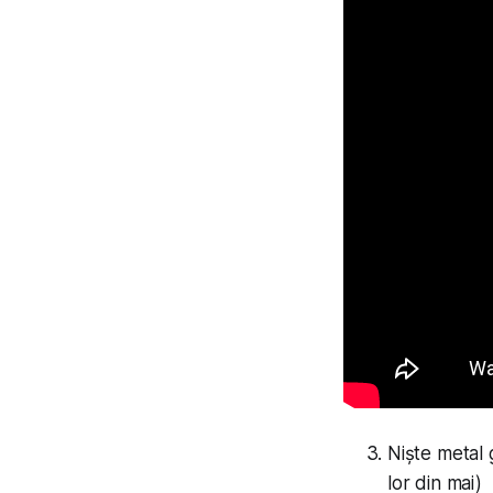
Niște metal 
lor din mai)