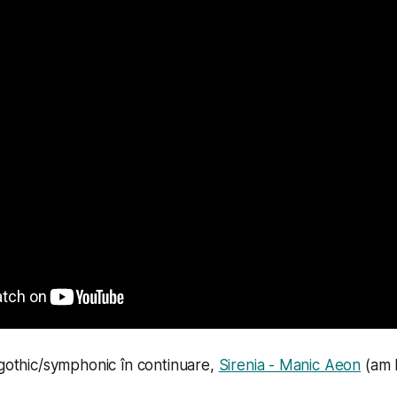
gothic/symphonic în continuare,
Sirenia - Manic Aeon
(am b