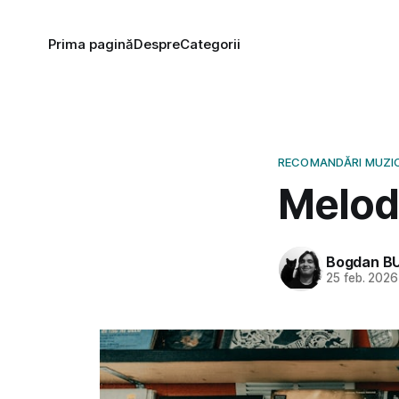
Prima pagină
Despre
Categorii
RECOMANDĂRI MUZI
Melodi
Bogdan B
25 feb. 2026