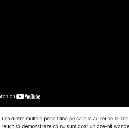
 una dintre multele piese faine pe care le au cei de la
The
u reușit să demonstreze că nu sunt doar un one-hit wonde