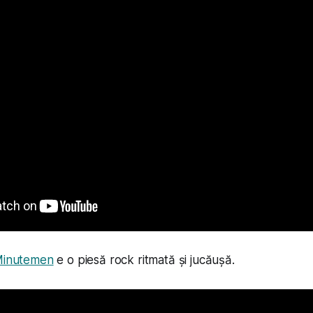
inutemen
e o piesă rock ritmată și jucăușă.