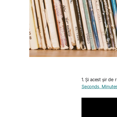
1. Și acest șir d
Seconds, Minute