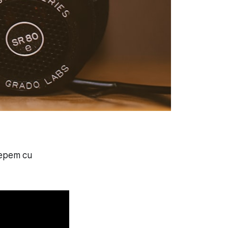
cepem cu