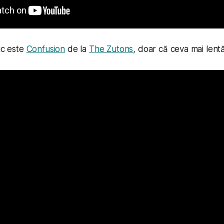
ic este
Confusion
de la
The Zutons
, doar că ceva mai lentă