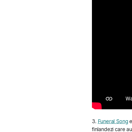
3.
Funeral Song
e
finlandezi care a