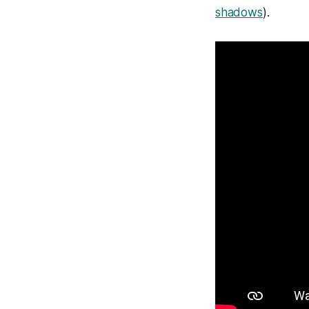
shadows
).