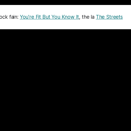
rock fain:
You're Fit But You Know It
, the la
The Streets