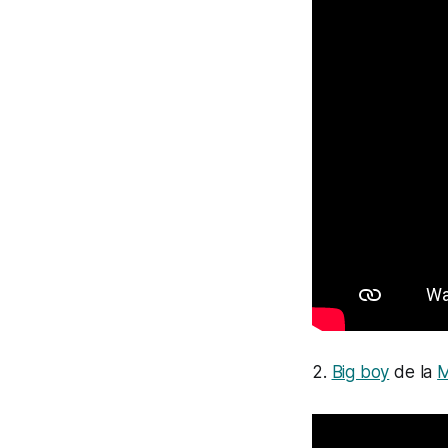
2.
Big boy
de la
M