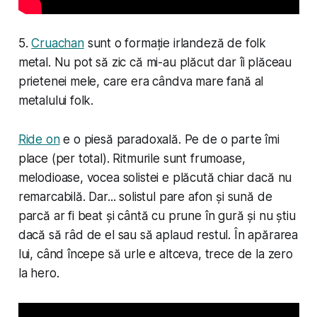
5.
Cruachan
sunt o formație irlandeză de folk
metal. Nu pot să zic că mi-au plăcut dar îi plăceau
prietenei mele, care era cândva mare fană al
metalului folk.
Ride on
e o piesă paradoxală. Pe de o parte îmi
place (per total). Ritmurile sunt frumoase,
melodioase, vocea solistei e plăcută chiar dacă nu
remarcabilă. Dar... solistul pare afon și sună de
parcă ar fi beat și cântă cu prune în gură și nu știu
dacă să râd de el sau să aplaud restul. În apărarea
lui, când începe să urle e altceva, trece de la zero
la hero.