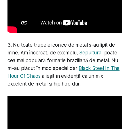
3. Nu toate trupele iconice de metal s-au lipit de
mine. Am încercat, de exemplu,
Sepultura
, poate
cea mai populară formație braziliană de metal. Nu
mi-au plăcut în mod special dar
Black Steel In The
Hour Of Chaos
a ieșit în evidență ca un mix
excelent de metal și hip hop dur.