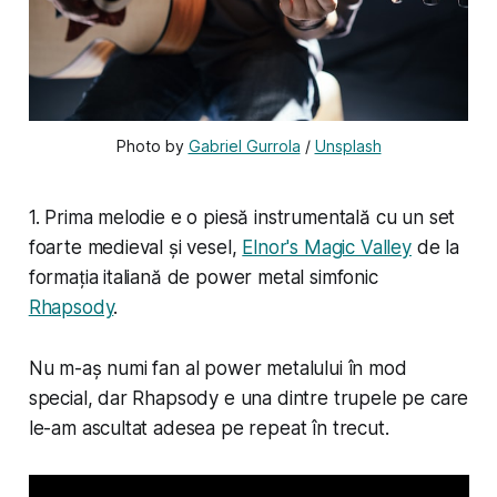
Photo by 
Gabriel Gurrola
 / 
Unsplash
1. Prima melodie e o piesă instrumentală cu un set
foarte medieval și vesel,
Elnor's Magic Valley
de la
formația italiană de power metal simfonic
Rhapsody
.
Nu m-aș numi fan al power metalului în mod
special, dar Rhapsody e una dintre trupele pe care
le-am ascultat adesea pe repeat în trecut.