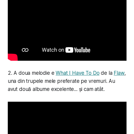
2. A doua melodie e
What I Have To Do
de la
Flaw
,
una din trupele mele preferate pe vremuri. Au
avut două albume excelente... și cam atât.