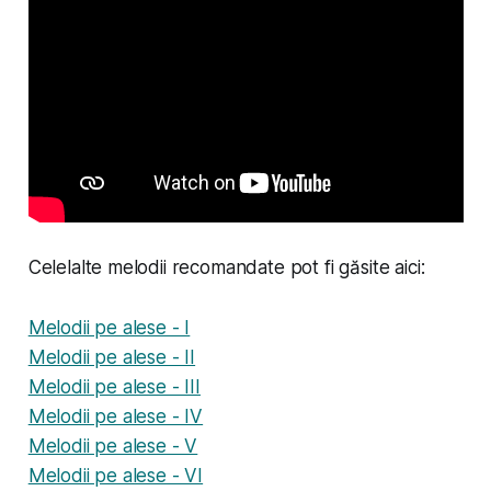
Celelalte melodii recomandate pot fi găsite aici:
Melodii pe alese - I
Melodii pe alese - II
Melodii pe alese - III
Melodii pe alese - IV
Melodii pe alese - V
Melodii pe alese - VI