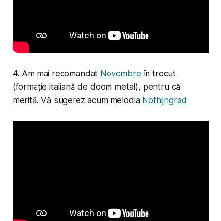
4. Am mai recomandat
Novembre
în trecut
(formație italiană de doom metal), pentru că
merită. Vă sugerez acum melodia
Nothijngrad