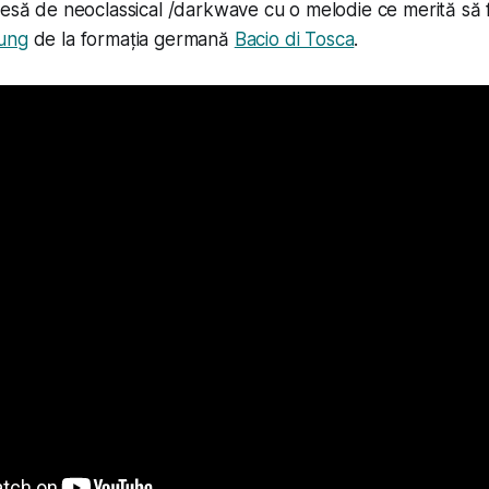
iesă de neoclassical /darkwave cu o melodie ce merită să f
ung
de la formația germană
Bacio di Tosca
.