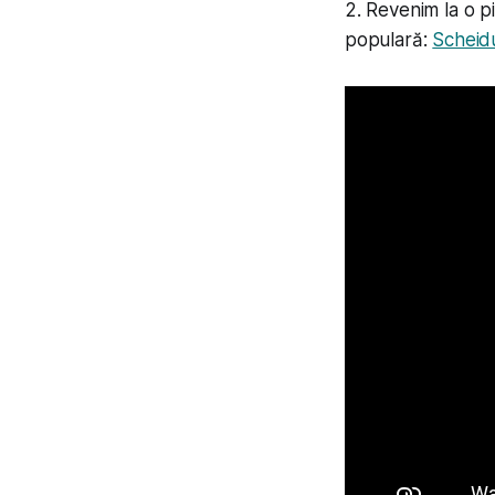
2. Revenim la o p
populară:
Scheid