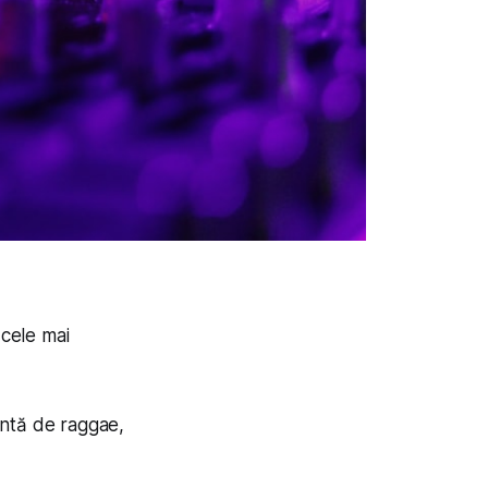
 cele mai
antă de raggae,