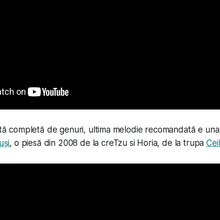
lată completă de genuri, ultima melodie recomandată e una
tuși
, o piesă din 2008 de la creTzu si Horia, de la trupa
Ceil