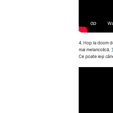
4. Hop la doom de
mai melancolică.
Ce poate ieși câ