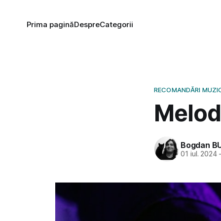
Prima pagină
Despre
Categorii
RECOMANDĂRI MUZI
Melodi
Bogdan B
01 iul. 2024