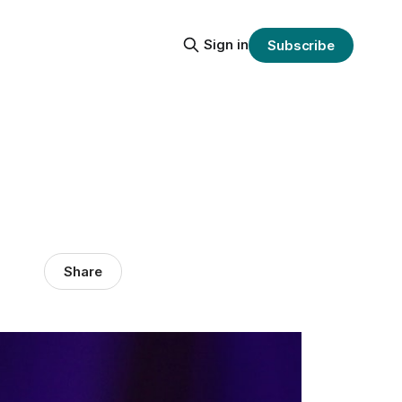
Sign in
Subscribe
Share