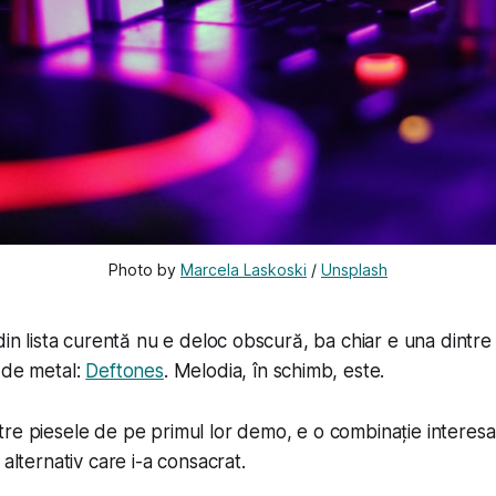
Photo by 
Marcela Laskoski
 / 
Unsplash
din lista curentă nu e deloc obscură, ba chiar e una dintre
 de metal:
Deftones
. Melodia, în schimb, este.
ntre piesele de pe primul lor demo, e o combinație interes
 alternativ care i-a consacrat.