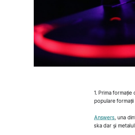
1. Prima formație 
populare formații
Answers
, una di
ska dar și metalul