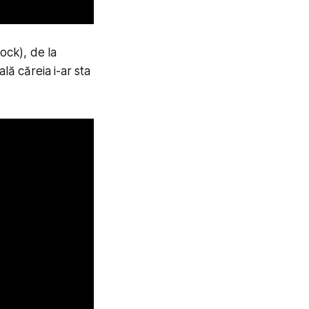
ock), de la
lă căreia i-ar sta