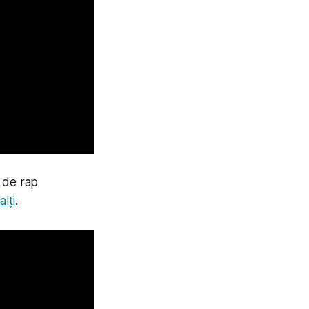
 de rap
alți
.