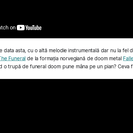
 data asta, cu o altă melodie instrumentală dar nu la fel de
The Funeral
de la formația norvegiană de doom metal
Fall
nd o trupă de funeral doom pune mâna pe un pian? Ceva 