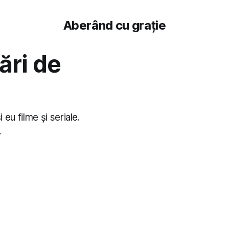
Aberând cu grație
ri de
eu filme și seriale.
.