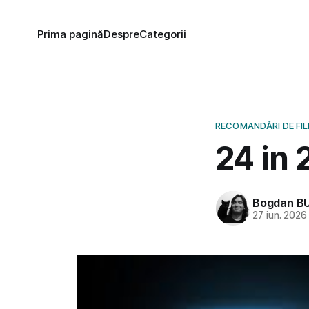
Prima pagină
Despre
Categorii
RECOMANDĂRI DE FI
24 in 
Bogdan B
27 iun. 2026