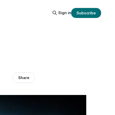
Sign in
Subscribe
Share