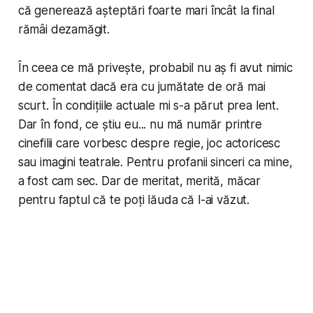
că generează așteptări foarte mari încât la final
rămâi dezamăgit.
În ceea ce mă privește, probabil nu aș fi avut nimic
de comentat dacă era cu jumătate de oră mai
scurt. În condițiile actuale mi s-a părut prea lent.
Dar în fond, ce știu eu... nu mă număr printre
cinefilii care vorbesc despre regie, joc actoricesc
sau imagini teatrale. Pentru profanii sinceri ca mine,
a fost cam sec. Dar de meritat, merită, măcar
pentru faptul că te poți lăuda că l-ai văzut.