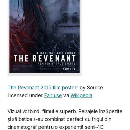
The Revenant 2015 film poster
" by Source.
Licensed under
Fair use
via
Wikipedia
Vizual vorbind, filmul e superb. Peisajele înzăpezite
și sălbatice s-au combinat perfect cu frigul din
cinematograf pentru o experiență semi-4D