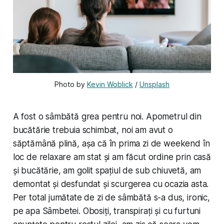
Photo by 
Kevin Woblick
 / 
Unsplash
A fost o sâmbătă grea pentru noi. Apometrul din
bucătărie trebuia schimbat, noi am avut o
săptămână plină, așa că în prima zi de weekend în
loc de relaxare am stat și am făcut ordine prin casă
și bucătărie, am golit spațiul de sub chiuvetă, am
demontat și desfundat și scurgerea cu ocazia asta.
Per total jumătate de zi de sâmbătă s-a dus, ironic,
pe apa Sâmbetei. Obosiți, transpirați și cu furtuni