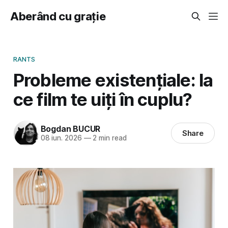
Aberând cu grație
RANTS
Probleme existențiale: la
ce film te uiți în cuplu?
Bogdan BUCUR
Share
08 iun. 2026
—
2 min read