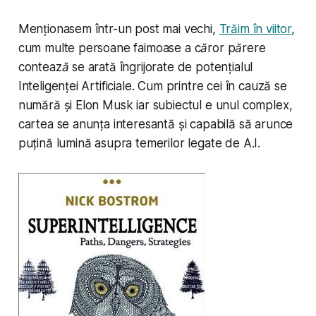
Menționasem într-un post mai vechi,
Trăim în viitor
,
cum multe persoane faimoase
a căror părere
contează
se arată îngrijorate de potențialul
Inteligenței Artificiale. Cum printre cei în cauză se
numără și Elon Musk iar subiectul e unul complex,
cartea se anunța interesantă și capabilă să arunce
puțină lumină asupra temerilor legate de A.I.