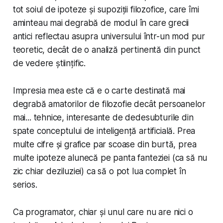
tot soiul de ipoteze și supoziții filozofice, care îmi
aminteau mai degrabă de modul în care grecii
antici reflectau asupra universului într-un mod pur
teoretic, decât de o analiză pertinentă din punct
de vedere științific.
Impresia mea este că e o carte destinată mai
degrabă amatorilor de filozofie decât persoanelor
mai... tehnice, interesante de dedesubturile din
spate conceptului de inteligență artificială. Prea
multe cifre și grafice par scoase din burtă, prea
multe ipoteze alunecă pe panta fanteziei (ca să nu
zic chiar
deziluziei
) ca să o pot lua complet în
serios.
Ca programator, chiar și unul care nu are nici o