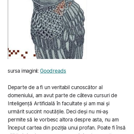
sursa imaginii:
Goodreads
Departe de a fi un veritabil cunoscător al
domeniului, am avut parte de câteva cursuri de
Inteligență Artificială în facultate și am mai și
urmărit succint noutățile. Deci deși nu mi-aș
permite să le vorbesc altora despre asta, nu am
început cartea din poziția unui profan. Poate fi însă