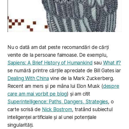
Nu o dată am dat peste recomandări de cărți
venite de la persoane faimoase. De exemplu,
Sapiens: A Brief History of Humankind
sau
What if?
se numără printre cărțile apreciate de Bill Gates iar
Dealing With China
vine de la Mark Zuckerberg.
Recent am mers și pe mâna lui Elon Musk (
despre
care am mai vorbit pe blog
) și am citit
Superintelligence: Paths, Dangers, Strategies
, o
carte scrisă de
Nick Bostrom
, tratând subiectul
inteligenței artificiale și al unei potențiale
singularități.