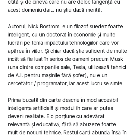
citită și de cineva care nu are deloc tangență cu
acest domeniu dar... nu știu dacă merită.
Autorul, Nick Bostrom, e un filozof suedez foarte
inteligent, cu un doctorat în economie și multe
lucrări pe tema impactului tehnologiilor care vor
apărea în viitor. Și chiar dacă știe suficient de multe
încât să fie luat în serios de oameni precum Musk
(una dintre companiile sale, Tesla, utilizează tehnici
de A.I. pentru mașinile fără șofer), nu e un
cercetător / programator, iar acest lucru se simte.
Prima bucată din carte descrie în mod accesibil
inteligența artificială și modul în care ar putea
deveni realitate. E o porțiune cu adevărat
relevantă și educativă, fără să abuzeze foarte
mult de noțiuni tehnice. Restul cărții abundă însă în