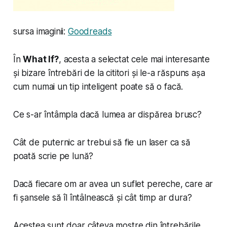
sursa imaginii:
Goodreads
În
What If?
, acesta a selectat cele mai interesante
și bizare întrebări de la cititori și le-a răspuns așa
cum numai un tip inteligent poate să o facă.
Ce s-ar întâmpla dacă lumea ar dispărea brusc?
Cât de puternic ar trebui să fie un laser ca să
poată scrie pe lună?
Dacă fiecare om ar avea un suflet pereche, care ar
fi șansele să îl întâlnească și cât timp ar dura?
Acestea sunt doar câteva mostre din întrebările