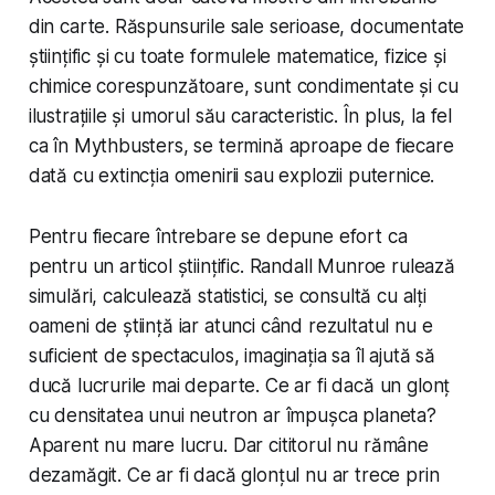
din carte. Răspunsurile sale serioase, documentate
științific și cu toate formulele matematice, fizice și
chimice corespunzătoare, sunt condimentate și cu
ilustrațiile și umorul său caracteristic. În plus, la fel
ca în Mythbusters, se termină aproape de fiecare
dată cu extincția omenirii sau explozii puternice.
Pentru fiecare întrebare se depune efort ca
pentru un articol științific. Randall Munroe rulează
simulări, calculează statistici, se consultă cu alți
oameni de știință iar atunci când rezultatul nu e
suficient de spectaculos, imaginația sa îl ajută să
ducă lucrurile mai departe. Ce ar fi dacă un glonț
cu densitatea unui neutron ar împușca planeta?
Aparent nu mare lucru. Dar cititorul nu rămâne
dezamăgit. Ce ar fi dacă glonțul nu ar trece prin