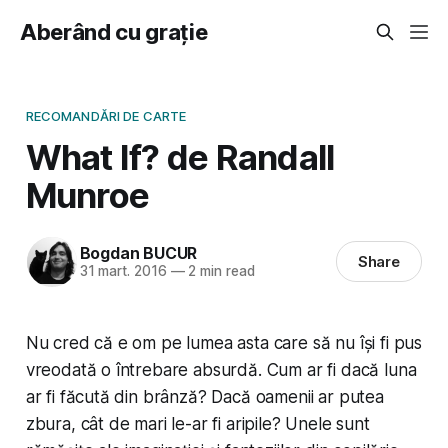
Aberând cu grație
RECOMANDĂRI DE CARTE
What If? de Randall
Munroe
Bogdan BUCUR
Share
31 mart. 2016
—
2 min read
Nu cred că e om pe lumea asta care să nu își fi pus
vreodată o întrebare absurdă. Cum ar fi dacă luna
ar fi făcută din brânză? Dacă oamenii ar putea
zbura, cât de mari le-ar fi aripile? Unele sunt