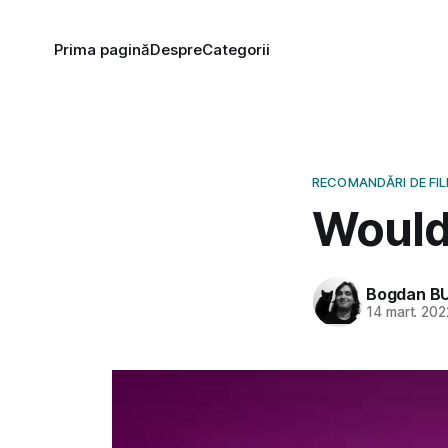
Prima pagină
Despre
Categorii
RECOMANDĂRI DE FI
Would 
Bogdan B
14 mart. 202