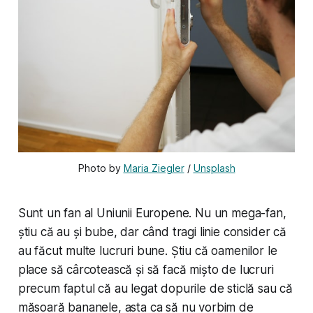
Photo by 
Maria Ziegler
 / 
Unsplash
Sunt un fan al Uniunii Europene. Nu un mega-fan,
știu că au și bube, dar când tragi linie consider că
au făcut multe lucruri bune. Știu că oamenilor le
place să cârcotească și să facă mișto de lucruri
precum faptul că au legat dopurile de sticlă sau că
măsoară bananele, asta ca să nu vorbim de