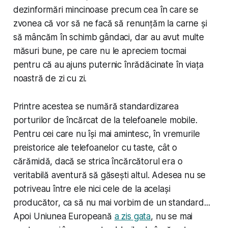
dezinformări mincinoase precum cea în care se
zvonea că vor să ne facă să renunțăm la carne și
să mâncăm în schimb gândaci, dar au avut multe
măsuri bune, pe care nu le apreciem tocmai
pentru că au ajuns puternic înrădăcinate în viața
noastră de zi cu zi.
Printre acestea se numără standardizarea
porturilor de încărcat de la telefoanele mobile.
Pentru cei care nu își mai amintesc, în vremurile
preistorice ale telefoanelor cu taste, cât o
cărămidă, dacă se strica încărcătorul era o
veritabilă aventură să găsești altul. Adesea nu se
potriveau între ele nici cele de la același
producător, ca să nu mai vorbim de un standard...
Apoi Uniunea Europeană
a zis gata
, nu se mai