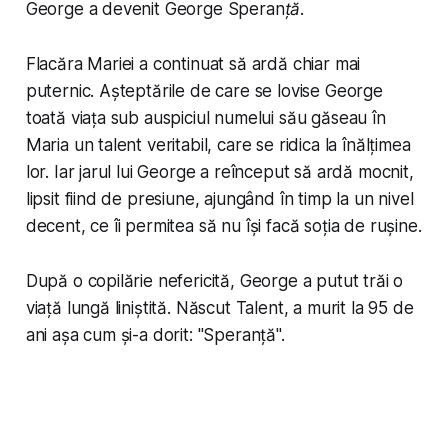
George a devenit
George Speranță
.
Flacăra Mariei a continuat să ardă chiar mai
puternic. Așteptările de care se lovise George
toată viața sub auspiciul numelui său găseau în
Maria un talent veritabil, care se ridica la înălțimea
lor. Iar jarul lui George a reînceput să ardă mocnit,
lipsit fiind de presiune, ajungând în timp la un nivel
decent, ce îi permitea să nu își facă soția de rușine.
După o copilărie nefericită, George a putut trăi o
viață lungă liniștită. Născut Talent, a murit la 95 de
ani așa cum și-a dorit: "Speranță".