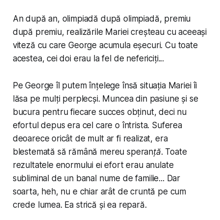
An după an, olimpiadă după olimpiadă, premiu
după premiu, realizările Mariei creșteau cu aceeași
viteză cu care George acumula eșecuri. Cu toate
acestea, cei doi erau la fel de nefericiți...
Pe George îl putem înțelege însă situația Mariei îi
lăsa pe mulți perplecși. Muncea din pasiune și se
bucura pentru fiecare succes obținut, deci nu
efortul depus era cel care o întrista. Suferea
deoarece oricât de mult ar fi realizat, era
blestemată să rămână mereu
speranță
. Toate
rezultatele enormului ei efort erau anulate
subliminal de un banal nume de familie... Dar
soarta, heh, nu e chiar arât de cruntă pe cum
crede lumea. Ea strică și ea repară.