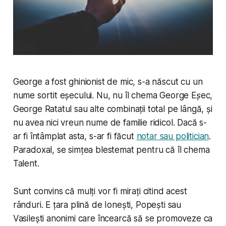
George a fost ghinionist de mic, s-a născut cu un
nume sortit eșecului. Nu, nu îl chema
George Eșec
,
George Ratatul
sau alte combinații total pe lângă, și
nu avea nici vreun nume de familie ridicol. Dacă s-
ar fi întâmplat asta, s-ar fi făcut
notar sau politician
.
Paradoxal, se simțea blestemat pentru că îl chema
Talent
.
Sunt convins că mulți vor fi mirați citind acest
rânduri. E țara plină de Ionești, Popești sau
Vasilești anonimi care încearcă să se promoveze ca