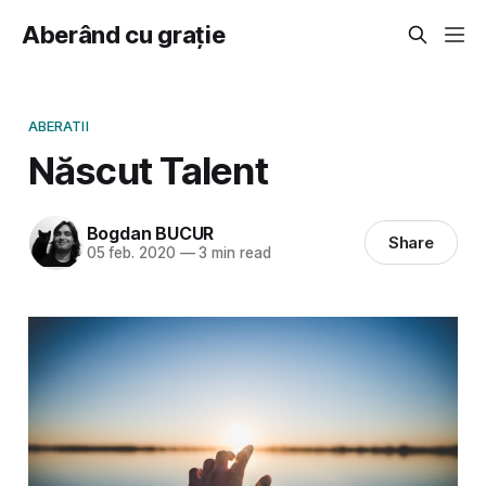
Aberând cu grație
ABERATII
Născut Talent
Bogdan BUCUR
Share
05 feb. 2020
—
3 min read