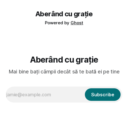
Aberând cu grație
Powered by
Ghost
Aberând cu grație
Mai bine bați câmpii decât să te bată ei pe tine
Subscribe