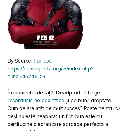
By Source,
Fair use
,
https://en.wikipedia.org/w/index.php?
curid=46244159
În momentul de față,
Deadpool
distruge
recordurile de box office
și pe bună dreptate.
Cum de are atât de mult succes? Poate pentru că
deși nu este neapărat un film bun este cu
certitudine o ecranizare aproape perfectă a