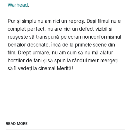
Warhead
.
Pur și simplu nu am nici un reproș. Deși filmul nu e
complet perfect, nu are nici un defect vizibil și
reușește să transpună pe ecran nonconformismul
benzilor desenate, încă de la primele scene din
film. Drept urmăre, nu am cum să nu mă alătur
horzilor de fani și să spun la rândul meu: mergeți
să îl vedeți la cinema! Merită!
READ MORE