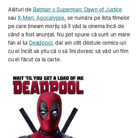
Alături de
Batman v Superman: Dawn of Justice
sau
X-Men: Apocalypse
, se număra pe lista filmelor
pe care țineam morțiș să îl văd la cinema încă de
când a fost anunțat. Nu pot spune că sunt un mare
fan al lui
Deadpool
, dar am citit destule comics-uri
cu el încât să știu că o să îmi doresc să văd un film
cu el făcut ca la carte.