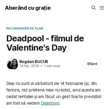
Aberând cu grație
RECOMANDĂRI DE FILME
Deadpool - filmul de
Valentine's Day
Bogdan BUCUR
Share
14 feb. 2016
—
1 min read
Deși nu sunt al sărbătorii de 14 februarie (și, din
fericire, nici prietena mea nu este), anul acesta am
cedat tentației și am făcut un gest foarte previzibil:
am fost să vedem
Deadpool
.