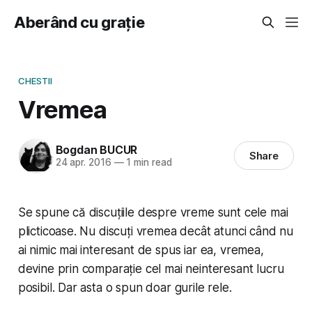
Aberând cu grație
CHESTII
Vremea
Bogdan BUCUR
Share
24 apr. 2016
—
1 min read
Se spune că discuțiile despre vreme sunt cele mai
plicticoase. Nu discuți vremea decât atunci când nu
ai nimic mai interesant de spus iar ea,
vremea
,
devine prin comparație cel mai neinteresant lucru
posibil. Dar asta o spun doar gurile rele.