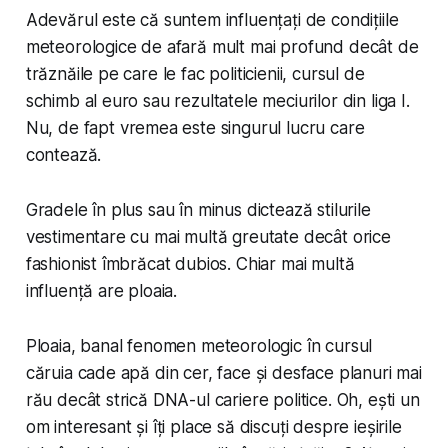
Adevărul este că suntem influențați de condițiile
meteorologice de afară mult mai profund decât de
trăznăile pe care le fac politicienii, cursul de
schimb al euro sau rezultatele meciurilor din liga I.
Nu, de fapt
vremea
este singurul lucru care
contează.
Gradele în plus sau în minus dictează stilurile
vestimentare cu mai multă greutate decât orice
fashionist îmbrăcat dubios. Chiar mai multă
influență are ploaia.
Ploaia, banal fenomen meteorologic în cursul
căruia cade apă din cer, face și desface planuri mai
rău decât strică DNA-ul cariere politice. Oh, ești un
om interesant și îți place să discuți despre ieșirile