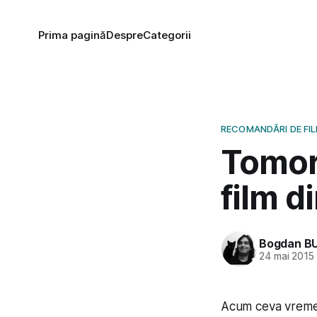
Prima pagină
Despre
Categorii
RECOMANDĂRI DE FI
Tomorr
film d
Bogdan B
24 mai 2015
Acum ceva vreme 