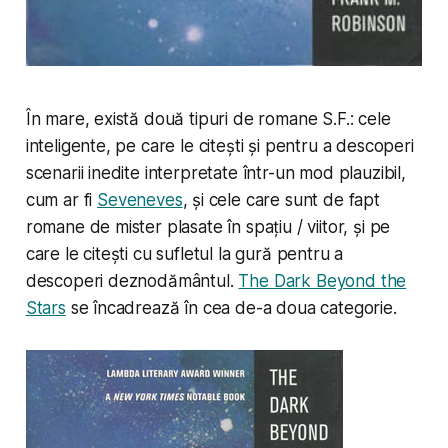
În mare, există două tipuri de romane S.F.: cele
inteligente, pe care le citești și pentru a descoperi
scenarii inedite interpretate într-un mod plauzibil,
cum ar fi
Seveneves
, și cele care sunt de fapt
romane de mister plasate în spațiu / viitor, și pe
care le citești cu sufletul la gură pentru a
descoperi deznodământul.
The Dark Beyond the
Stars
se încadrează în cea de-a doua categorie.