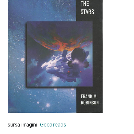
sursa imaginii:
Goodreads