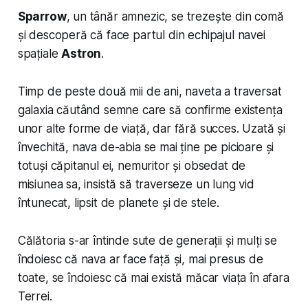
Sparrow
, un tânăr amnezic, se trezește din comă
și descoperă că face partul din echipajul navei
spațiale
Astron
.
Timp de peste două mii de ani, naveta a traversat
galaxia căutând semne care să confirme existența
unor alte forme de viață, dar fără succes. Uzată și
învechită, nava de-abia se mai ține pe picioare și
totuși căpitanul ei, nemuritor și obsedat de
misiunea sa, insistă să traverseze un lung vid
întunecat, lipsit de planete și de stele.
Călătoria s-ar întinde sute de generații și mulți se
îndoiesc că nava ar face față și, mai presus de
toate, se îndoiesc că mai există măcar viața în afara
Terrei.