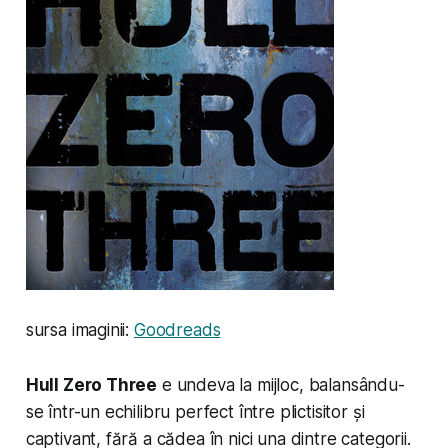
sursa imaginii:
Goodreads
Hull Zero Three
e undeva la mijloc, balansându-
se într-un echilibru perfect între plictisitor și
captivant, fără a cădea în nici una dintre categorii.