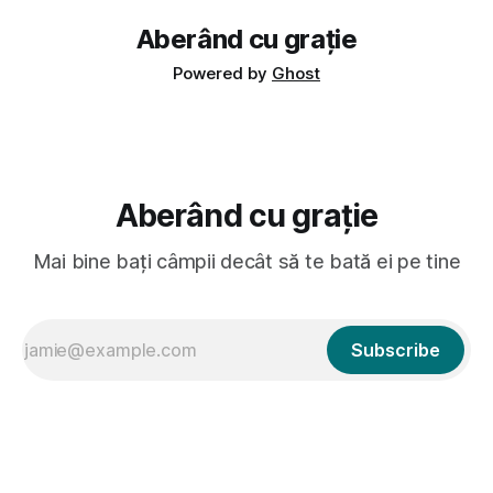
Aberând cu grație
Powered by
Ghost
Aberând cu grație
Mai bine bați câmpii decât să te bată ei pe tine
Subscribe