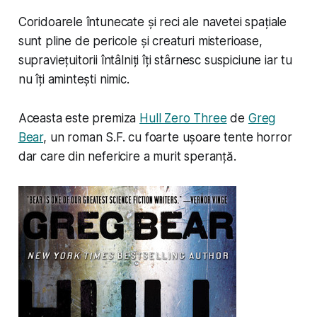
Coridoarele întunecate și reci ale navetei spațiale
sunt pline de pericole și creaturi misterioase,
supraviețuitorii întâlniți îți stârnesc suspiciune iar tu
nu îți amintești nimic.
Aceasta este premiza
Hull Zero Three
de
Greg
Bear
, un roman S.F. cu foarte ușoare tente horror
dar care din nefericire a murit speranță.