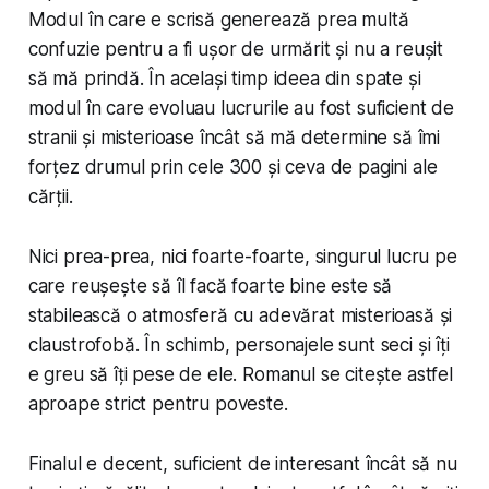
Modul în care e scrisă generează prea multă
confuzie pentru a fi ușor de urmărit și nu a reușit
să mă prindă. În același timp ideea din spate și
modul în care evoluau lucrurile au fost suficient de
stranii și misterioase încât să mă determine să îmi
forțez drumul prin cele 300 și ceva de pagini ale
cărții.
Nici prea-prea, nici foarte-foarte, singurul lucru pe
care reușește să îl facă foarte bine este să
stabilească o atmosferă cu adevărat misterioasă și
claustrofobă. În schimb, personajele sunt seci și îți
e greu să îți pese de ele. Romanul se citește astfel
aproape strict pentru poveste.
Finalul e decent, suficient de interesant încât să nu