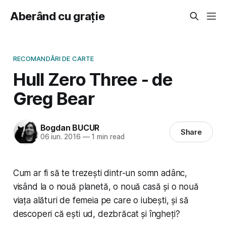
Aberând cu grație
RECOMANDĂRI DE CARTE
Hull Zero Three - de
Greg Bear
Bogdan BUCUR
Share
06 iun. 2016
—
1 min read
Cum ar fi să te trezești dintr-un somn adânc,
visând la o nouă planetă, o nouă casă și o nouă
viața alături de femeia pe care o iubești, și să
descoperi că ești ud, dezbrăcat și îngheți?