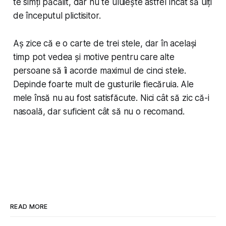
te simți păcălit, dar nu te uluiește astfel încât să uiți
de începutul plictisitor.
Aș zice că e o carte de trei stele, dar în același
timp pot vedea și motive pentru care alte
persoane să îi acorde maximul de cinci stele.
Depinde foarte mult de gusturile fiecăruia. Ale
mele însă nu au fost satisfăcute. Nici cât să zic că-i
nasoală, dar suficient cât să nu o recomand.
READ MORE