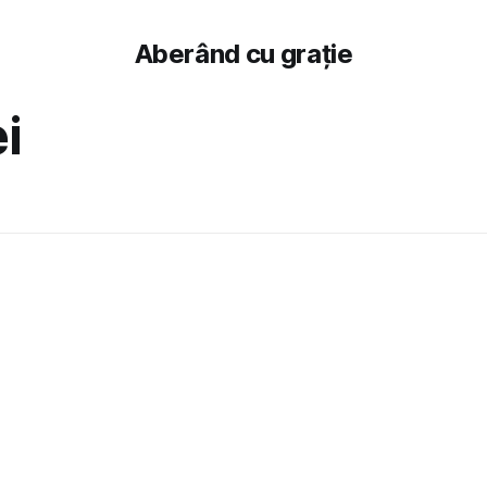
Aberând cu grație
i