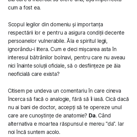
cum a fost ea.
Scopul legilor din domeniu și importanța
respectării lor e pentru a asigura condiții decente
persoanelor vulnerabile. Ăla e spiritul legii,
ignorându-i litera. Cum e deci mișcarea asta în
interesul bătrânilor bolnavi, pentru care nu aveau
nici înainte soluții oficiale, să o desființeze pe ăia
neoficială care exista?
Citisem pe undeva un comentariu în care cineva
încerca să facă o analogie, fără să îi iasă. Cică dacă
nu ai bani de doctor, accepți să te opereze unul
care are cunoștințe de anatomie?
Da
. Când
alternativa e moartea răspunsul e mereu "da". Iar
noi încă suntem acolo.