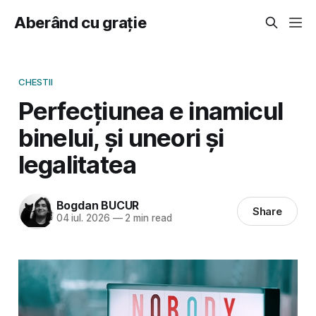
Aberând cu grație
CHESTII
Perfecțiunea e inamicul
binelui, și uneori și
legalitatea
Bogdan BUCUR
Share
04 iul. 2026
—
2 min read