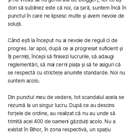
dori să sublinez este că noi, ca țară, suntem încă în
punctul în care ne lipsesc
multe
și avem nevoie de
soluții.
Când ești la început nu ai nevoie de reguli ci de
progres. Iar apoi, după ce ai progresat suficient și
îți permiți, începi să finisezi lucrurile, să adaugi
reglementări, să mai cerni piața și să te asiguri că
se respectă cu strictețe anumite standarde. Noi nu
suntem acolo.
Din punctul meu de vedere, tot scandalul acela se
rezumă la un singur lucru. După ce au descins
forțele de ordine, au realizat că nu au unde să
trimită acei 400 de oameni găzduiți acolo. Nu a
existat în Bihor, în zona respectivă, un spațiu