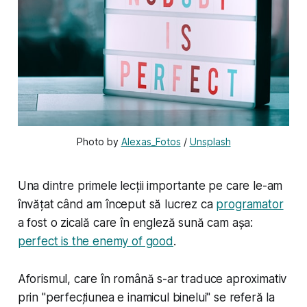
Photo by 
Alexas_Fotos
 / 
Unsplash
Una dintre primele lecții
importante
pe care le-am
învățat când am început să lucrez ca
programator
a fost o zicală care în engleză sună cam așa:
perfect is the enemy of good
.
Aforismul, care în română s-ar traduce aproximativ
prin "
perfecțiunea e inamicul binelui
" se referă la