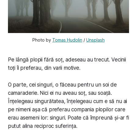
Photo by 
Tomas Hudolin
 / 
Unsplash
Pe lângă plopii fără soț, adeseau au trecut. Vecinii
toți îi preferau, din varii motive.
O parte, cei singuri, o făceau pentru un soi de
camaraderie. Nici ei nu aveau soț, sau soață.
Înțelegeau singurătatea, înțelegeau cum e să nu ai
pe nimeni așa că preferau compania plopilor care
erau asemeni lor: singuri. Poate că împreună și-ar fi
putut alina reciproc suferința.