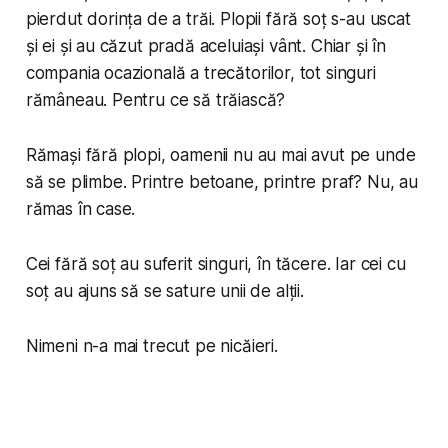
pierdut dorința de a trăi. Plopii fără soț s-au uscat
și ei și au căzut pradă aceluiași vânt. Chiar și în
compania ocazională a trecătorilor, tot singuri
rămâneau. Pentru ce să trăiască?
Rămași fără plopi, oamenii nu au mai avut pe unde
să se plimbe. Printre betoane, printre praf? Nu, au
rămas în case.
Cei fără soț au suferit singuri, în tăcere. Iar cei cu
soț au ajuns să se sature unii de alții.
Nimeni n-a mai trecut pe nicăieri.