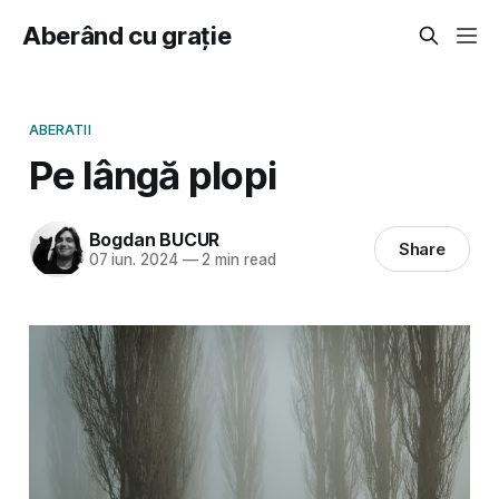
Aberând cu grație
ABERATII
Pe lângă plopi
Bogdan BUCUR
Share
07 iun. 2024
—
2 min read