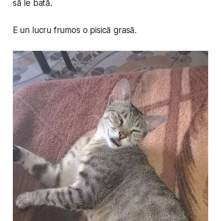
să le bată.
E un lucru frumos o pisică grasă.