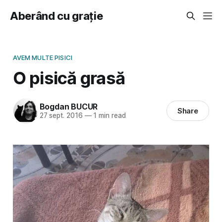
Aberând cu grație
AVEM MULTE PISICI
O pisică grasă
Bogdan BUCUR
Share
27 sept. 2016
—
1 min read