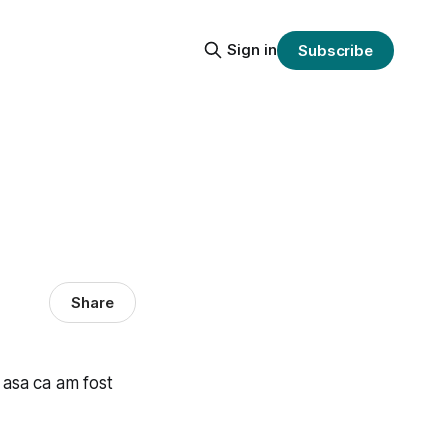
Sign in
Subscribe
Share
asa ca am fost