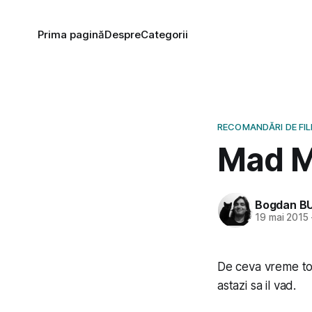
Prima pagină
Despre
Categorii
RECOMANDĂRI DE FI
Mad M
Bogdan B
19 mai 2015
De ceva vreme to
astazi sa il vad.