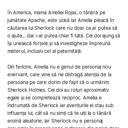
În America, mama Ameliei Rojas, o tânără pe
jumătate Apache, este ucisă iar Amelia pleacă în
căutarea lui Sherlock care nu doar ca ar putea să
o ajute... dar i-ar putea chiar fi tată. Cei doi ajung să
își unească forțele și să investigheze împreună
misterul, inclusiv cel al paternității.
Din fericire, Amelia nu e genul de personaj nou
enervant, care vine să ne distragă atenția de la
persoana pe care dorim de fapt să o urmărim:
Sherlock Holmes. Cei doi au roluri aproximativ
egale și se completează reciproc. Amelia e
îndrumată de Sherlock iar aventurile ei stau sub
influența lui, cât să nu simți că te uiți la o tânără
eroină aleatorie, iar Sherlock nu e personaj