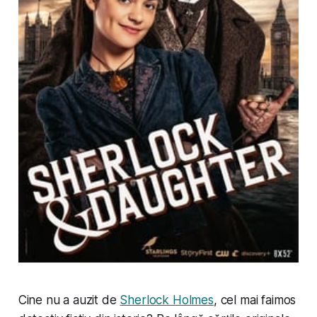
Cine nu a auzit de
Sherlock Holmes
, cel mai faimos