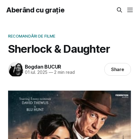
Aberând cu grație
RECOMANDĂRI DE FILME
Sherlock & Daughter
Bogdan BUCUR
Share
01 iul. 2025
—
2 min read