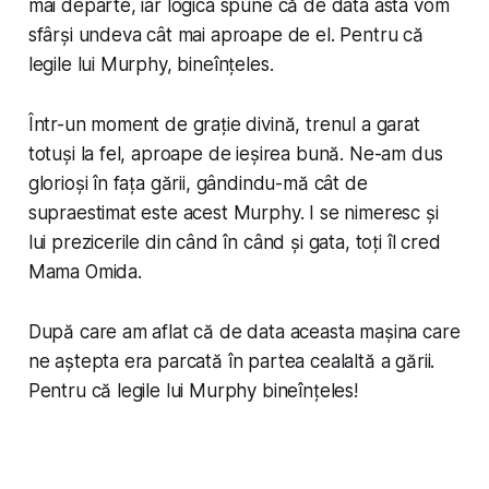
mai departe, iar logica spune că de data asta vom
sfârși undeva cât mai aproape de el. Pentru că
legile lui Murphy, bineînțeles.
Într-un moment de grație divină, trenul a garat
totuși la fel, aproape de ieșirea bună. Ne-am dus
glorioși în fața gării, gândindu-mă cât de
supraestimat este acest Murphy. I se nimeresc și
lui prezicerile din când în când și gata, toți îl cred
Mama Omida.
După care am aflat că de data aceasta mașina care
ne aștepta era parcată în partea cealaltă a gării.
Pentru că legile lui Murphy bineînțeles!