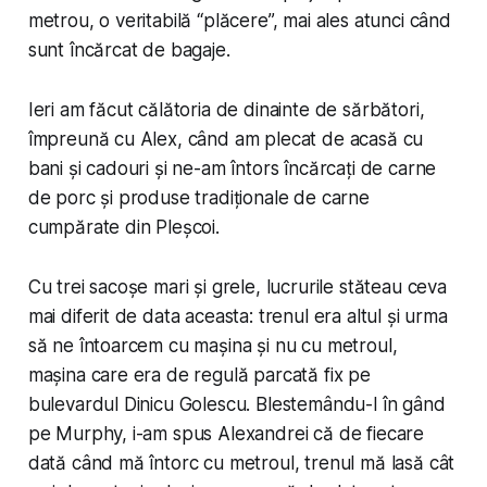
metrou, o veritabilă “plăcere”, mai ales atunci când
sunt încărcat de bagaje.
Ieri am făcut călătoria de dinainte de sărbători,
împreună cu Alex, când am plecat de acasă cu
bani și cadouri și ne-am întors încărcați de carne
de porc și produse tradiționale de carne
cumpărate din Pleșcoi.
Cu trei sacoșe mari și grele, lucrurile stăteau ceva
mai diferit de data aceasta: trenul era altul și urma
să ne întoarcem cu mașina și nu cu metroul,
mașina care era de regulă parcată fix pe
bulevardul Dinicu Golescu. Blestemându-l în gând
pe Murphy, i-am spus Alexandrei că de fiecare
dată când mă întorc cu metroul, trenul mă lasă cât