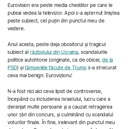
Eurovision era peste media chestiilor pe care le
puteai vedea la televizor. Apoi s-a așternut liniștea
peste subiect, cel puțin din punctul meu de
vedere.
Anul acesta, peste deja obositorul și tragicul
subiect al
războiului din Ucraina
, scandalurile
politice autohtone (originate, ca de obicei,
de la
PSD
) și
tâmpeniile făcute de Trump
s-a strecurat
ceva mai benign:
Eurovizionu'
N-a fost nici aici ceva lipsit de controverse,
începând cu includerea Israelului, lucru care a
deranjat multe persoane și a cauzat retragerea
unor țări din concurs, și culminând cu scandalul
voturilor finale. În fine, irelevant din punctul meu