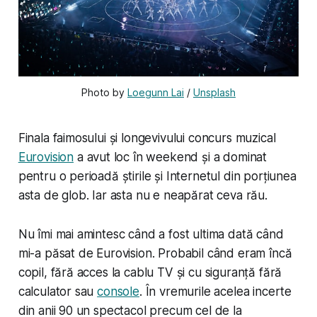
Photo by 
Loegunn Lai
 / 
Unsplash
Finala faimosului și longevivului concurs muzical
Eurovision
a avut loc în weekend și a dominat
pentru o perioadă știrile și Internetul din porțiunea
asta de glob. Iar asta nu e neapărat ceva rău.
Nu îmi mai amintesc când a fost ultima dată când
mi-a păsat de Eurovision. Probabil când eram încă
copil, fără acces la cablu TV și cu siguranță fără
calculator sau
console
. În vremurile acelea incerte
din anii 90 un spectacol precum cel de la