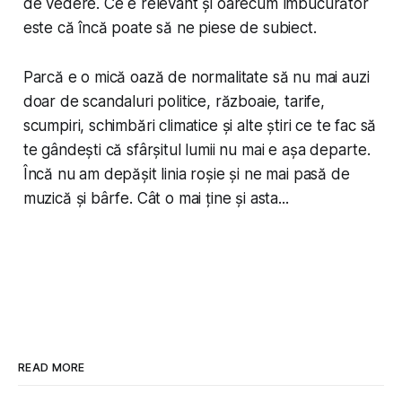
de vedere. Ce e relevant și oarecum îmbucurător
este că încă poate să ne piese de subiect.
Parcă e o mică oază de normalitate să nu mai auzi
doar de scandaluri politice, războaie, tarife,
scumpiri, schimbări climatice și alte știri ce te fac să
te gândești că sfârșitul lumii nu mai e așa departe.
Încă nu am depășit linia roșie și ne mai pasă de
muzică și bârfe. Cât o mai ține și asta...
READ MORE