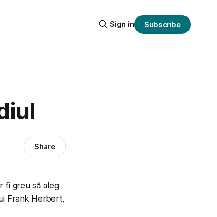
Sign in
Subscribe
diul
Share
 fi greu să aleg
ui Frank Herbert,