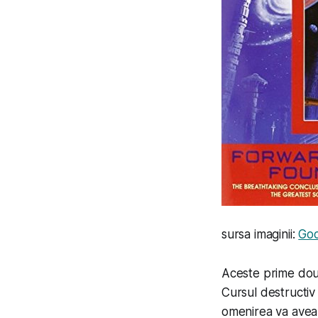
sursa imaginii:
Go
Aceste prime două
Cursul destructiv 
omenirea va avea 