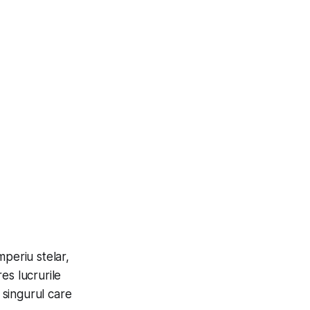
periu stelar,
es lucrurile
 singurul care