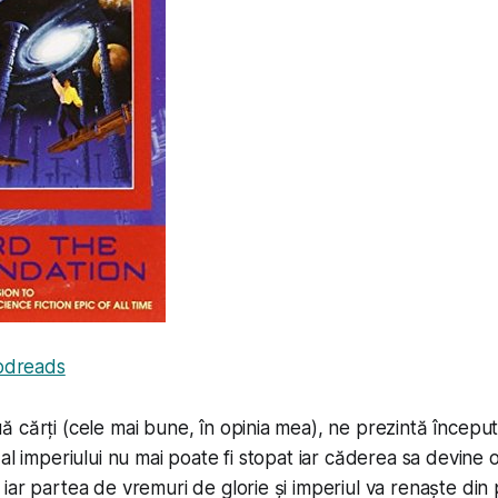
odreads
 cărți (cele mai bune, în opinia mea), ne prezintă începutu
al imperiului nu mai poate fi stopat iar căderea sa devine o
iar partea de vremuri de glorie și imperiul va renaște din