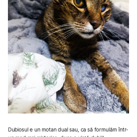
Dubiosul e un motan dual sau, ca să formulăm într-