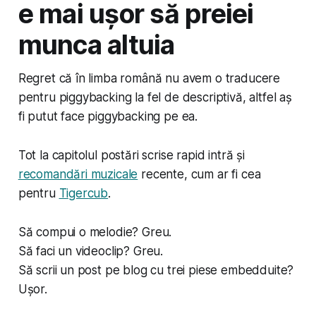
e mai ușor să preiei
munca altuia
Regret că în limba română nu avem o traducere
pentru
piggybacking
la fel de descriptivă, altfel aș
fi putut face piggybacking pe ea.
Tot la capitolul postări scrise rapid intră și
recomandări muzicale
recente, cum ar fi cea
pentru
Tigercub
.
Să compui o melodie? Greu.
Să faci un videoclip? Greu.
Să scrii un post pe blog cu trei piese embedduite?
Ușor.