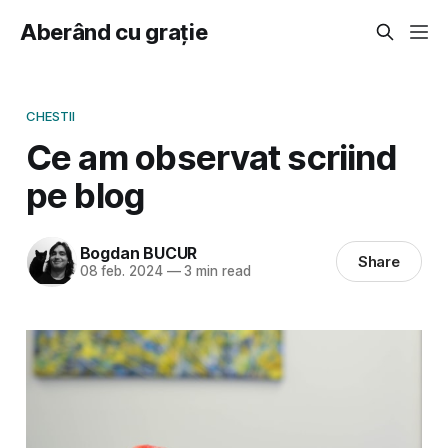
Aberând cu grație
CHESTII
Ce am observat scriind
pe blog
Bogdan BUCUR
Share
08 feb. 2024
—
3 min read