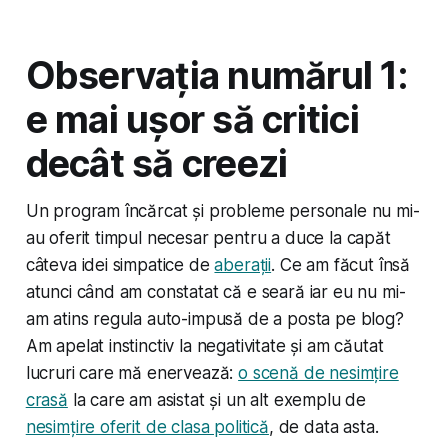
Observația numărul 1:
e mai ușor să critici
decât să creezi
Un program încărcat și probleme personale nu mi-
au oferit timpul necesar pentru a duce la capăt
câteva idei simpatice de
aberații
. Ce am făcut însă
atunci când am constatat că e seară iar eu nu mi-
am atins regula auto-impusă de a posta pe blog?
Am apelat instinctiv la negativitate și am căutat
lucruri care mă enervează:
o scenă de nesimțire
crasă
la care am asistat și un alt exemplu de
nesimțire oferit de clasa politică
, de data asta.