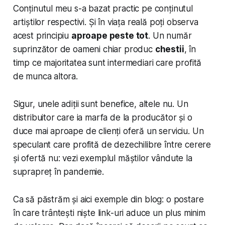
Conținutul meu s-a bazat practic pe conținutul
artiștilor respectivi. Și în viața reală poți observa
acest principiu
aproape peste tot
. Un număr
suprinzător de oameni chiar produc
chestii
, în
timp ce majoritatea sunt intermediari care profită
de munca altora.
Sigur, unele adiții sunt benefice, altele nu. Un
distribuitor care ia marfa de la producător și o
duce mai aproape de clienți oferă un serviciu. Un
speculant care profită de dezechilibre între cerere
și ofertă nu: vezi exemplul măștilor vândute la
suprapreț în pandemie.
Ca să păstrăm și aici exemple din blog: o postare
în care trântești niște link-uri aduce un plus minim