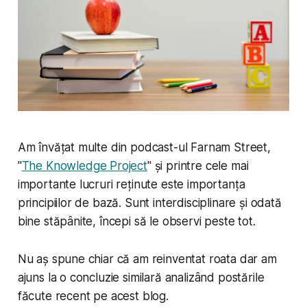
Am învățat multe din podcast-ul Farnam Street,
"
The Knowledge Project
" și printre cele mai
importante lucruri reținute este importanța
principiilor de bază. Sunt interdisciplinare și odată
bine stăpânite, începi să le observi peste tot.
Nu aș spune chiar că am reinventat roata dar am
ajuns la o concluzie similară analizând postările
făcute recent pe acest blog.