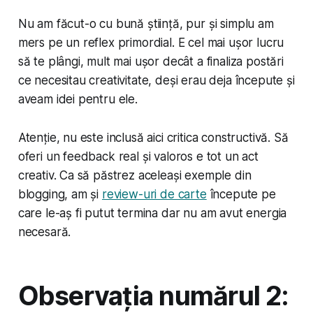
Nu am făcut-o cu bună știință, pur și simplu am
mers pe un reflex primordial. E cel mai ușor lucru
să te plângi, mult mai ușor decât a finaliza postări
ce necesitau creativitate, deși erau deja începute și
aveam idei pentru ele.
Atenție, nu este inclusă aici critica constructivă. Să
oferi un feedback real și valoros e tot un act
creativ. Ca să păstrez aceleași exemple din
blogging, am și
review-uri de carte
începute pe
care le-aș fi putut termina dar nu am avut energia
necesară.
Observația numărul 2: