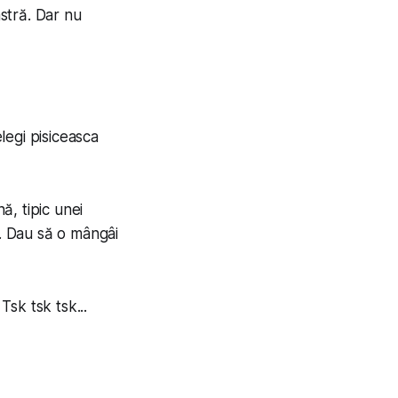
stră. Dar nu
legi pisiceasca
, tipic unei
ă. Dau să o mângâi
sk tsk tsk...