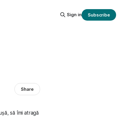
Sign in
Subscribe
Share
ușă, să îmi atragă