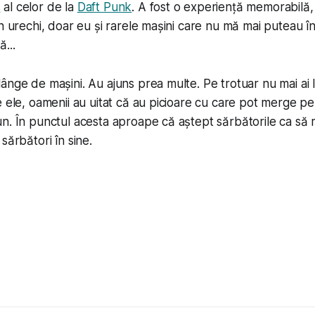
s
al celor de la
Daft Punk
. A fost o experiență memorabilă, 
în urechi, doar eu și rarele mașini care nu mă mai puteau î
...
ânge de mașini. Au ajuns prea multe. Pe trotuar nu mai ai 
e ele, oamenii au uitat că au picioare cu care pot merge pe
n. În punctul acesta aproape că aștept sărbătorile ca să 
sărbători în sine.