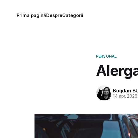
Prima pagină
Despre
Categorii
PERSONAL
Alerg
Bogdan B
14 apr. 2026