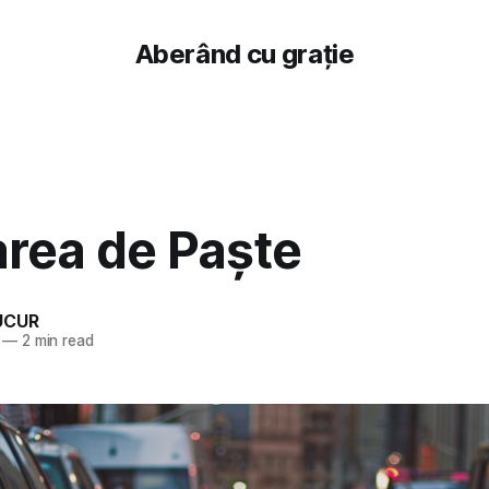
Aberând cu grație
area de Paște
UCUR
—
2 min read