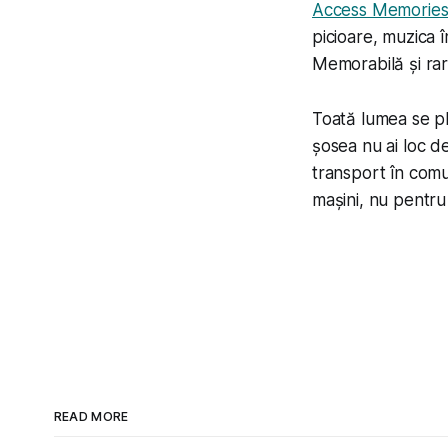
Access Memorie
picioare, muzica 
Memorabilă și rară
Toată lumea se pl
șosea nu ai loc d
transport în comu
mașini, nu pentru 
READ MORE