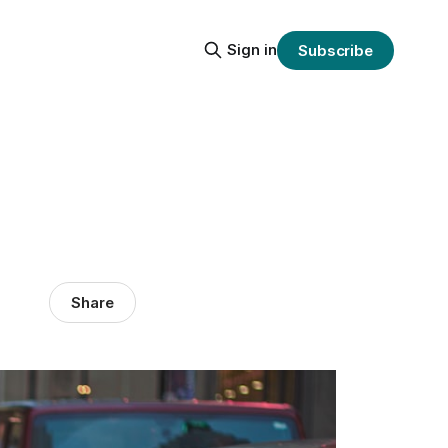
Sign in
Subscribe
Share