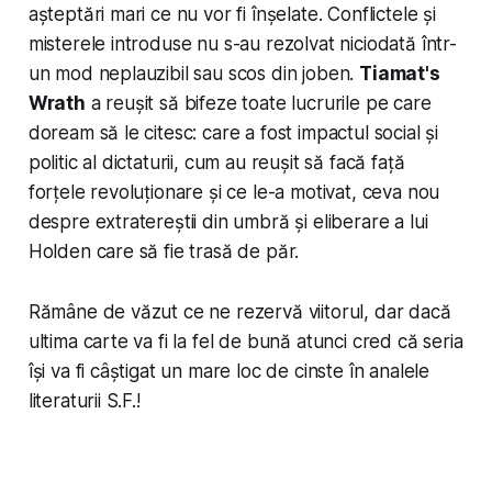
așteptări mari ce nu vor fi înșelate. Conflictele și
misterele introduse nu s-au rezolvat niciodată într-
un mod neplauzibil sau scos din joben.
Tiamat's
Wrath
a reușit să bifeze toate lucrurile pe care
doream să le citesc: care a fost impactul social și
politic al dictaturii, cum au reușit să facă față
forțele revoluționare și ce le-a motivat, ceva nou
despre extratereștii din umbră și eliberare a lui
Holden care să fie trasă de păr.
Rămâne de văzut ce ne rezervă viitorul, dar dacă
ultima carte va fi la fel de bună atunci cred că seria
își va fi câștigat un mare loc de cinste în analele
literaturii S.F.!