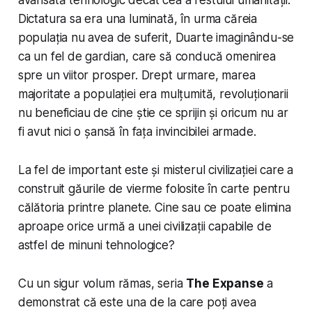
Dictatura sa era una luminată, în urma căreia
populația nu avea de suferit, Duarte imaginându-se
ca un fel de gardian, care să conducă omenirea
spre un viitor prosper. Drept urmare, marea
majoritate a populației era mulțumită, revoluționarii
nu beneficiau de cine știe ce sprijin și oricum nu ar
fi avut nici o șansă în fața invincibilei armade.
La fel de important este și misterul civilizației care a
construit găurile de vierme folosite în carte pentru
călătoria printre planete. Cine sau ce poate elimina
aproape orice urmă a unei civilizații capabile de
astfel de minuni tehnologice?
Cu un sigur volum rămas, seria
The Expanse
a
demonstrat că este una de la care poți avea