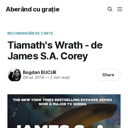
Aberând cu grație
RECOMANDĂRI DE CARTE
Tiamath's Wrath - de
James S.A. Corey
Bogdan BUCUR
Share
09 iul. 2019
—
2 min read