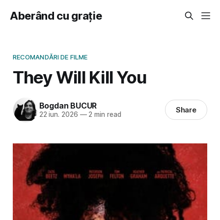
Aberând cu grație
RECOMANDĂRI DE FILME
They Will Kill You
Bogdan BUCUR
Share
22 iun. 2026
—
2 min read