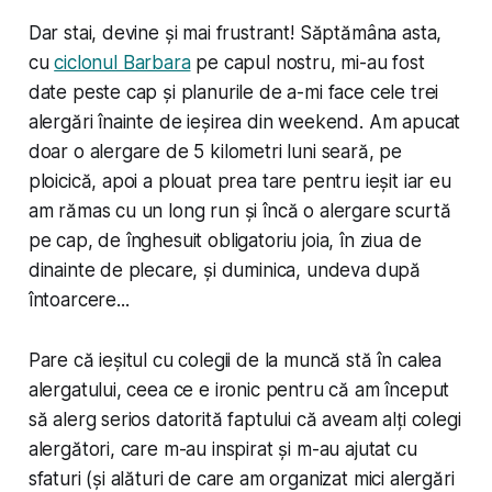
Dar stai, devine și mai frustrant! Săptămâna asta,
cu
ciclonul Barbara
pe capul nostru, mi-au fost
date peste cap și planurile de a-mi face cele trei
alergări înainte de ieșirea din weekend. Am apucat
doar o alergare de 5 kilometri luni seară, pe
ploicică, apoi a plouat prea tare pentru ieșit iar eu
am rămas cu un long run și încă o alergare scurtă
pe cap, de înghesuit obligatoriu joia, în ziua de
dinainte de plecare, și duminica, undeva după
întoarcere...
Pare că ieșitul cu colegii de la muncă stă în calea
alergatului, ceea ce e ironic pentru că am început
să alerg serios datorită faptului că aveam alți colegi
alergători, care m-au inspirat și m-au ajutat cu
sfaturi (și alături de care am organizat mici alergări