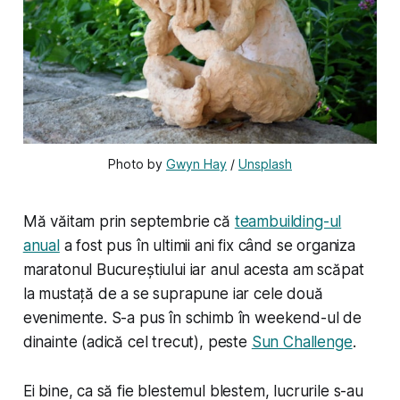
Photo by 
Gwyn Hay
 / 
Unsplash
Mă văitam prin septembrie că
teambuilding-ul
anual
a fost pus în ultimii ani fix când se organiza
maratonul Bucureștiului iar anul acesta am scăpat
la mustață de a se suprapune iar cele două
evenimente. S-a pus în schimb în weekend-ul de
dinainte (adică cel trecut), peste
Sun Challenge
.
Ei bine, ca să fie blestemul blestem, lucrurile s-au