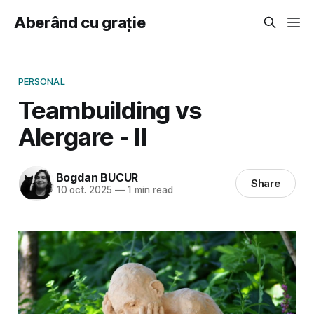
Aberând cu grație
PERSONAL
Teambuilding vs
Alergare - II
Bogdan BUCUR
Share
10 oct. 2025
—
1 min read