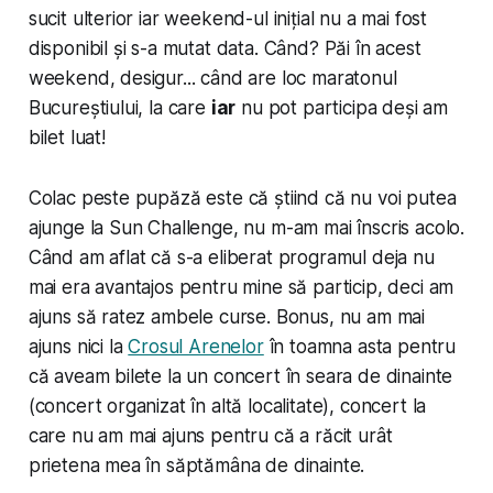
sucit ulterior iar weekend-ul inițial nu a mai fost
disponibil și s-a mutat data. Când? Păi în acest
weekend, desigur... când are loc maratonul
Bucureștiului, la care
iar
nu pot participa deși am
bilet luat!
Colac peste pupăză este că știind că nu voi putea
ajunge la Sun Challenge, nu m-am mai înscris acolo.
Când am aflat că s-a eliberat programul deja nu
mai era avantajos pentru mine să particip, deci am
ajuns să ratez ambele curse. Bonus, nu am mai
ajuns nici la
Crosul Arenelor
în toamna asta pentru
că aveam bilete la un concert în seara de dinainte
(concert organizat în altă localitate), concert la
care nu am mai ajuns pentru că a răcit urât
prietena mea în săptămâna de dinainte.