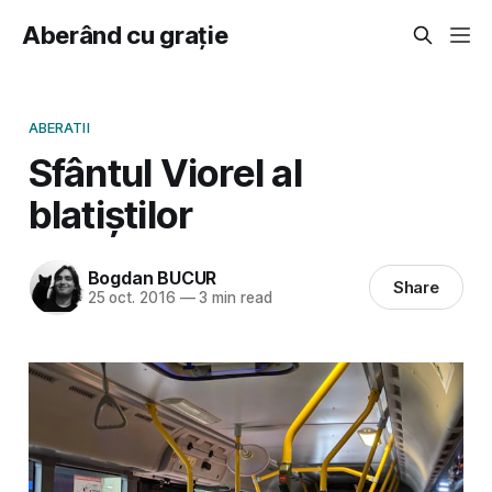
Aberând cu grație
ABERATII
Sfântul Viorel al
blatiștilor
Bogdan BUCUR
Share
25 oct. 2016
—
3 min read