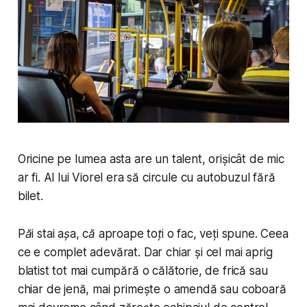
Oricine pe lumea asta are un talent, orișicât de mic
ar fi. Al lui Viorel era să circule cu autobuzul fără
bilet.
Păi stai așa, că aproape toți o fac
, veți spune. Ceea
ce e complet adevărat. Dar chiar și cel mai aprig
blatist tot mai cumpără o călătorie, de frică sau
chiar de jenă, mai primește o amendă sau coboară