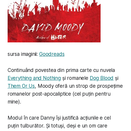
sursa imaginii:
Goodreads
Continuând povestea din prima carte cu nuvela
Everything and Nothing
și romanele
Dog Blood
și
Them Or Us
, Moody oferă un strop de prospețime
romanelor post-apocaliptice (cel puțin pentru
mine).
Modul în care Danny își justifică acțiunile e cel
puțin tulburător. Și totuși, deși e un om care