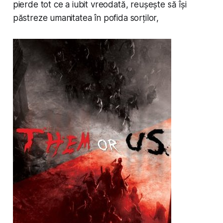
pierde tot ce a iubit vreodată, reușește să își
păstreze umanitatea în pofida sorților,