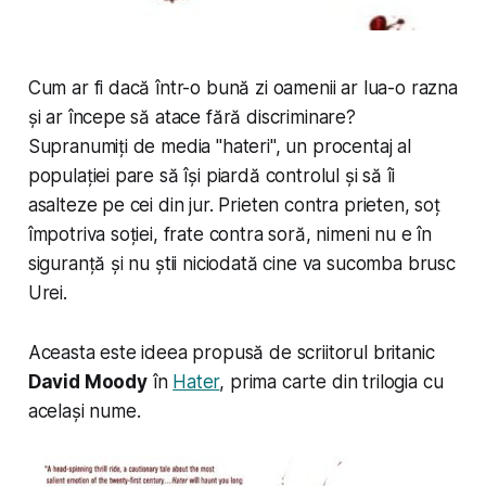
Cum ar fi dacă într-o bună zi oamenii ar lua-o razna
și ar începe să atace fără discriminare?
Supranumiți de media "hateri", un procentaj al
populației pare să își piardă controlul și să îi
asalteze pe cei din jur. Prieten contra prieten, soț
împotriva soției, frate contra soră, nimeni nu e în
siguranță și nu știi niciodată cine va sucomba brusc
Urei
.
Aceasta este ideea propusă de scriitorul britanic
David Moody
în
Hater
, prima carte din trilogia cu
același nume.