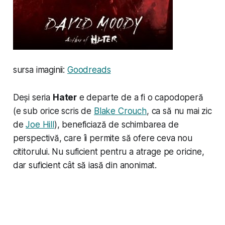
sursa imaginii:
Goodreads
Deși seria
Hater
e departe de a fi o capodoperă
(e sub orice scris de
Blake Crouch
, ca să nu mai zic
de
Joe Hill
), beneficiază de schimbarea de
perspectivă, care îi permite să ofere ceva nou
cititorului. Nu suficient pentru a atrage pe oricine,
dar suficient cât să iasă din anonimat.