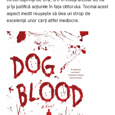
și își justifică acțiunile în fața cititorului. Tocmai acest
aspect inedit reușește să dea un strop de
excelență unor cărți altfel mediocre.