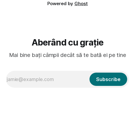
Powered by
Ghost
Aberând cu grație
Mai bine bați câmpii decât să te bată ei pe tine
Subscribe