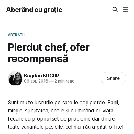
Aberând cu grație
ABERATII
Pierdut chef, ofer
recompensă
Bogdan BUCUR
Share
06 apr. 2016
—
2 min read
Sunt multe lucrurile pe care le poți pierde. Banii,
mințile, sănătatea, cheile și culminând cu viața,
fiecare cu propriul set de probleme dar dintre
toate variantele posibile, cel mai rău a pățit-o Titel: