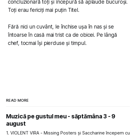
concluzionară toți și începură să aplaude bucuroși.
Toți erau fericiți mai puțin Titel.
Fără nici un cuvânt, le închise ușa în nas și se
întoarse în casă mai trist ca de obicei. Pe lângă
chef, tocmai își pierduse și timpul.
READ MORE
Muzică pe gustul meu - săptămâna 3 - 9
august
1. VIOLENT VIRA - Missing Posters și Saccharine începem cu