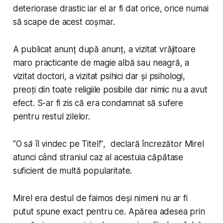
deteriorase drastic iar el ar fi dat orice, orice numai
să scape de acest coșmar.
A publicat anunț după anunț, a vizitat vrăjitoare
maro practicante de magie albă sau neagră, a
vizitat doctori, a vizitat psihici dar și psihologi,
preoți din toate religiile posibile dar nimic nu a avut
efect. S-ar fi zis că era condamnat să sufere
pentru restul zilelor.
"O să îl vindec pe Titel!"
, declară încrezător Mirel
atunci când straniul caz al acestuia căpătase
suficient de multă popularitate.
Mirel era destul de faimos deși nimeni nu ar fi
putut spune exact pentru ce. Apărea adesea prin