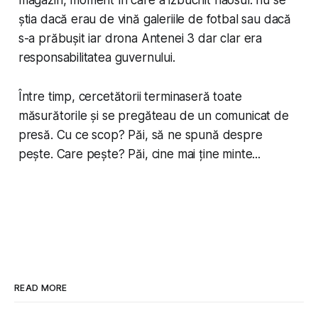
știa dacă erau de vină galeriile de fotbal sau dacă
s-a prăbușit iar drona Antenei 3 dar clar era
responsabilitatea guvernului.
Între timp, cercetătorii terminaseră toate
măsurătorile și se pregăteau de un comunicat de
presă. Cu ce scop? Păi, să ne spună despre
pește. Care pește? Păi, cine mai ține minte...
READ MORE