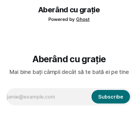
Aberând cu grație
Powered by
Ghost
Aberând cu grație
Mai bine bați câmpii decât să te bată ei pe tine
Subscribe