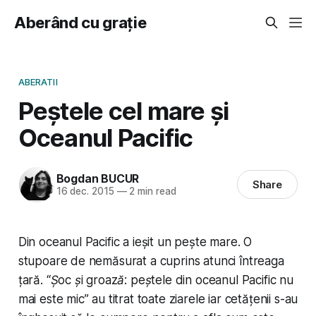
Aberând cu grație
ABERATII
Peștele cel mare și
Oceanul Pacific
Bogdan BUCUR
Share
16 dec. 2015
—
2 min read
Din oceanul Pacific a ieșit un pește mare. O
stupoare de nemăsurat a cuprins atunci întreaga
țară. “
Șoc și groază: peștele din oceanul Pacific nu
mai este mic
” au titrat toate ziarele iar cetățenii s-au