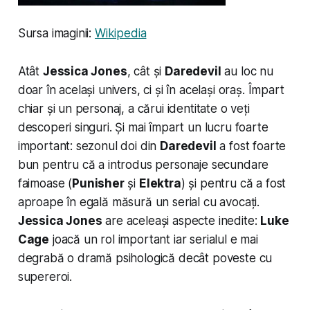
Sursa imaginii:
Wikipedia
Atât
Jessica Jones
, cât și
Daredevil
au loc nu
doar în același univers, ci și în același oraș. Împart
chiar și un personaj, a cărui identitate o veți
descoperi singuri. Și mai împart un lucru foarte
important: sezonul doi din
Daredevil
a fost foarte
bun pentru că a introdus personaje secundare
faimoase (
Punisher
și
Elektra
) și pentru că a fost
aproape în egală măsură un serial cu avocați.
Jessica Jones
are aceleași aspecte inedite:
Luke
Cage
joacă un rol important iar serialul e mai
degrabă o dramă psihologică decât poveste cu
supereroi.