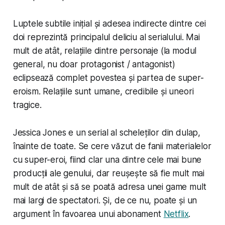
Luptele subtile inițial și adesea indirecte dintre cei
doi reprezintă principalul deliciu al serialului. Mai
mult de atât, relațiile dintre personaje (la modul
general, nu doar protagonist / antagonist)
eclipsează complet povestea și partea de super-
eroism. Relațiile sunt umane, credibile și uneori
tragice.
Jessica Jones e un serial al scheleților din dulap,
înainte de toate. Se cere văzut de fanii materialelor
cu super-eroi, fiind clar una dintre cele mai bune
producții ale genului, dar reușește să fie mult mai
mult de atât și să se poată adresa unei game mult
mai largi de spectatori. Și, de ce nu, poate și un
argument în favoarea unui abonament
Netflix
.