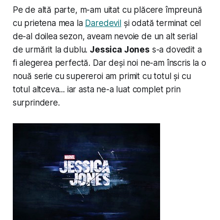
Pe de altă parte, m-am uitat cu plăcere împreună
cu prietena mea la
Daredevil
și odată terminat cel
de-al doilea sezon, aveam nevoie de un alt serial
de urmărit la dublu.
Jessica Jones
s-a dovedit a
fi alegerea perfectă. Dar deși noi ne-am înscris la o
nouă serie cu supereroi am primit cu totul și cu
totul altceva... iar asta ne-a luat complet prin
surprindere.