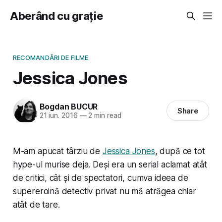
Aberând cu grație
RECOMANDĂRI DE FILME
Jessica Jones
Bogdan BUCUR
Share
21 iun. 2016
—
2 min read
M-am apucat târziu de
Jessica Jones
, după ce tot
hype-ul murise deja. Deși era un serial aclamat atât
de critici, cât și de spectatori, cumva ideea de
supereroină detectiv privat nu mă atrăgea chiar
atât de tare.